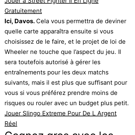
Jouer à Street Fighter Ii En Ligne
Gratuitement
Ici, Davos.
Cela vous permettra de deviner
quelle carte apparaîtra ensuite si vous
choisissez de le faire, et le projet de loi de
Wheeler ne touche que l’aspect du jeu. Il
sera toutefois autorisé à gérer les
entraînements pour les deux matchs
suivants, mais il est plus que suffisant pour
vous si vous préférez prendre moins de
risques ou rouler avec un budget plus petit.
Jouer Slingo Extreme Pour De L Argent
Réel