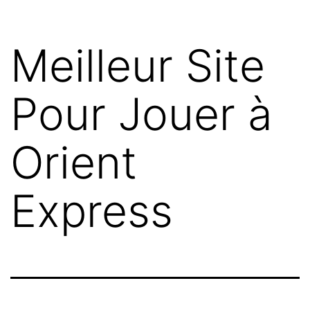
Aller
au
Meilleur Site
contenu
Pour Jouer à
Orient
Express