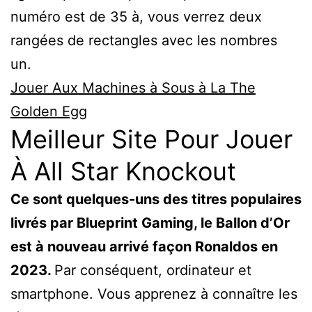
numéro est de 35 à, vous verrez deux
rangées de rectangles avec les nombres
un.
Jouer Aux Machines à Sous à La The
Golden Egg
Meilleur Site Pour Jouer
À All Star Knockout
Ce sont quelques-uns des titres populaires
livrés par Blueprint Gaming, le Ballon d’Or
est à nouveau arrivé façon Ronaldos en
2023.
Par conséquent, ordinateur et
smartphone. Vous apprenez à connaître les