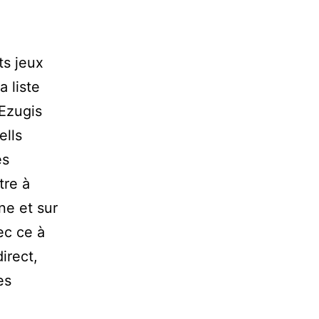
ts jeux
 liste
’Ezugis
ells
es
tre à
ne et sur
ec ce à
irect,
es