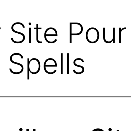
r Site Pour
 Spells