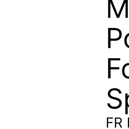
M
P
F
S
FR 