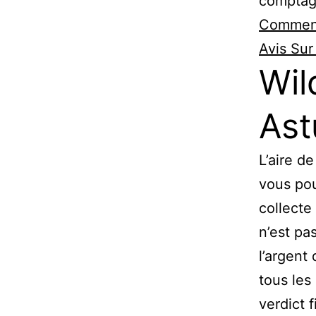
comptage
Comment
Avis Sur
Wil
Ast
L’aire d
vous pou
collecte
n’est pa
l’argent
tous les
verdict 