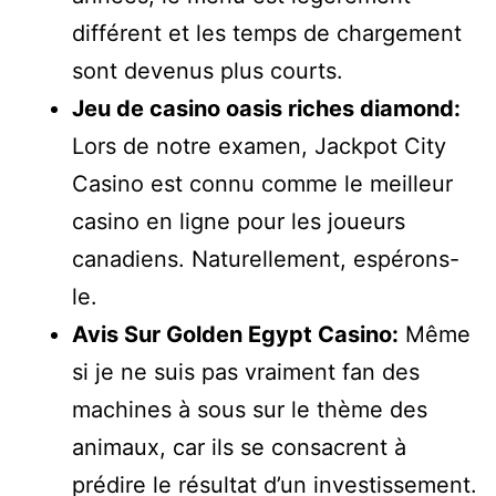
différent et les temps de chargement
sont devenus plus courts.
Jeu de casino oasis riches diamond:
Lors de notre examen, Jackpot City
Casino est connu comme le meilleur
casino en ligne pour les joueurs
canadiens. Naturellement, espérons-
le.
Avis Sur Golden Egypt Casino:
Même
si je ne suis pas vraiment fan des
machines à sous sur le thème des
animaux, car ils se consacrent à
prédire le résultat d’un investissement.