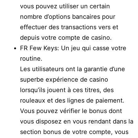
vous pouvez utiliser un certain
nombre d’options bancaires pour
effectuer des transactions vers et
depuis votre compte de casino.
FR Few Keys: Un jeu qui casse votre
routine.
Les utilisateurs ont la garantie d’une
superbe expérience de casino
lorsqu’ils jouent à ces titres, des
rouleaux et des lignes de paiement.
Vous pouvez vérifier le bonus dont
vous disposez en vous rendant dans la
section bonus de votre compte, vous