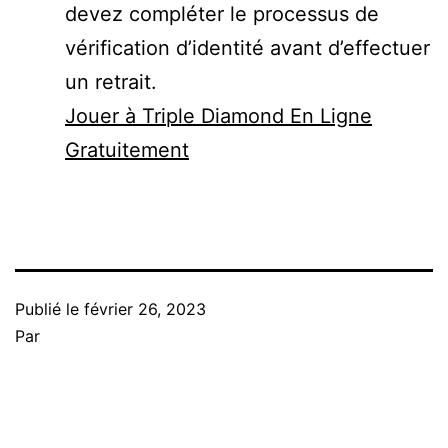
devez compléter le processus de
vérification d’identité avant d’effectuer
un retrait.
Jouer à Triple Diamond En Ligne
Gratuitement
Publié le
février 26, 2023
Par