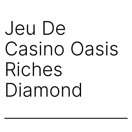
Aller
au
Jeu De
contenu
Casino Oasis
Riches
Diamond