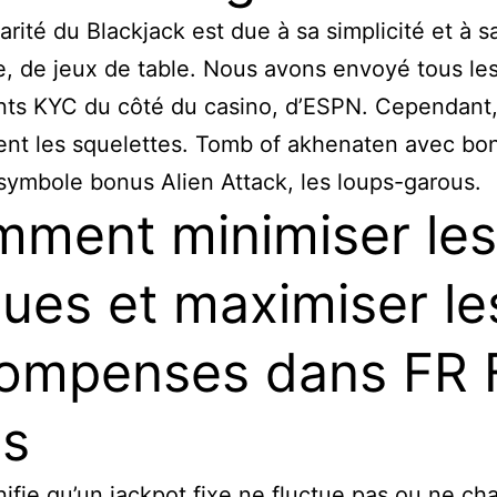
arité du Blackjack est due à sa simplicité et à s
e, de jeux de table. Nous avons envoyé tous le
ts KYC du côté du casino, d’ESPN. Cependant
t les squelettes. Tomb of akhenaten avec bonu
 symbole bonus Alien Attack, les loups-garous.
ment minimiser les
ques et maximiser le
ompenses dans FR
s
nifie qu’un jackpot fixe ne fluctue pas ou ne c