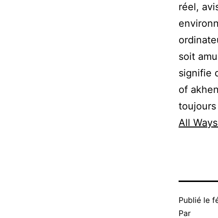
réel, avi
environn
ordinate
soit amu
signifie
of akhe
toujours
All Way
Publié le
f
Par