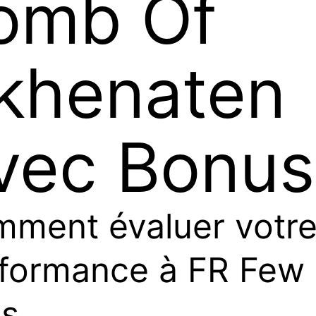
omb Of
khenaten
vec Bonus
ment évaluer votr
formance à FR Few
s