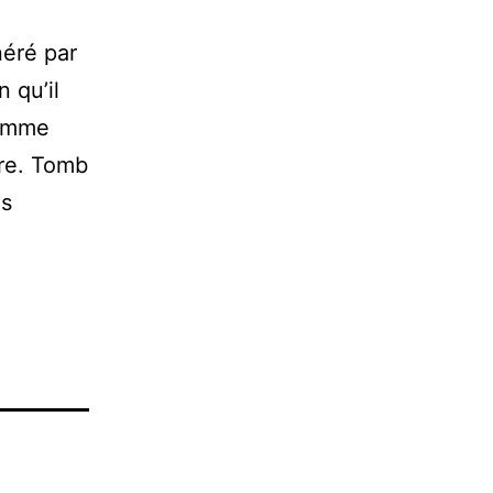
néré par
 qu’il
gamme
ère. Tomb
ns