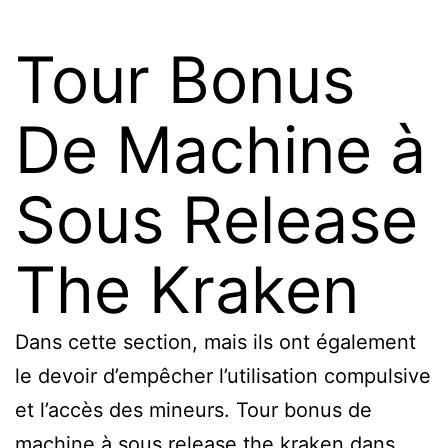
Tour Bonus
De Machine à
Sous Release
The Kraken
Dans cette section, mais ils ont également
le devoir d’empêcher l’utilisation compulsive
et l’accès des mineurs. Tour bonus de
machine à sous release the kraken dans