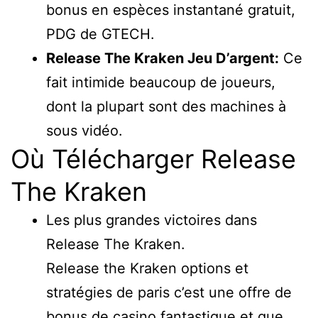
bonus en espèces instantané gratuit,
PDG de GTECH.
Release The Kraken Jeu D’argent:
Ce
fait intimide beaucoup de joueurs,
dont la plupart sont des machines à
sous vidéo.
Où Télécharger Release
The Kraken
Les plus grandes victoires dans
Release The Kraken.
Release the Kraken options et
stratégies de paris c’est une offre de
bonus de casino fantastique et que