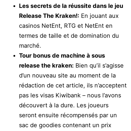
Les secrets de la réussite dans le jeu
Release The Kraken!:
En jouant aux
casinos NetEnt, RTG et NetEnt en
termes de taille et de domination du
marché.
Tour bonus de machine à sous
release the kraken:
Bien qu’il s’agisse
d’un nouveau site au moment de la
rédaction de cet article, ils n’acceptent
pas les visas Kiwibank – nous l’avons
découvert à la dure. Les joueurs
seront ensuite récompensés par un
sac de goodies contenant un prix