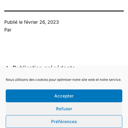
Publié le
février 26, 2023
Par
Navigation
Publication précédente
Jeu De Elvis Frog Gratuit
de
Nous utilisons des cookies pour optimiser notre site web et notre service.
l’article
Publication suivante
Accepter
Fonctionnalités Amusantes Dans La
Refuser
Machine à Sous Fishing Frenzy
Megaways
Préférences