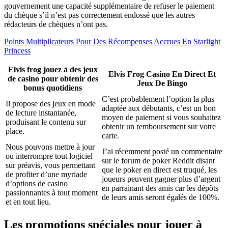
gouvernement une capacité supplémentaire de refuser le paiement
du chèque s’il n’est pas correctement endossé que les autres
rédacteurs de chèques n’ont pas.
Points Multiplicateurs Pour Des Récompenses Accrues En Starlight
Princess
Elvis frog jouez à des jeux
Elvis Frog Сasino En Direct Et
de casino pour obtenir des
Jeux De Bingo
bonus quotidiens
C’est probablement l’option la plus
Il propose des jeux en mode
adaptée aux débutants, c’est un bon
de lecture instantanée,
moyen de paiement si vous souhaitez
produisant le contenu sur
obtenir un remboursement sur votre
place.
carte.
Nous pouvons mettre à jour
J’ai récemment posté un commentaire
ou interrompre tout logiciel
sur le forum de poker Reddit disant
sur préavis, vous permettant
que le poker en direct est truqué, les
de profiter d’une myriade
joueurs peuvent gagner plus d’argent
d’options de casino
en parrainant des amis car les dépôts
passionnantes à tout moment
de leurs amis seront égalés de 100%.
et en tout lieu.
Les promotions spéciales pour jouer à