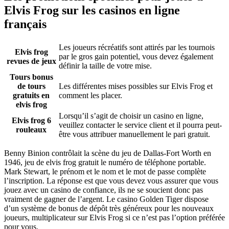
Elvis Frog sur les casinos en ligne
français
Les joueurs récréatifs sont attirés par les tournois
Elvis frog
par le gros gain potentiel, vous devez également
revues de jeux
définir la taille de votre mise.
Tours bonus
de tours
Les différentes mises possibles sur Elvis Frog et
gratuits en
comment les placer.
elvis frog
Lorsqu’il s’agit de choisir un casino en ligne,
Elvis frog 6
veuillez contacter le service client et il pourra peut-
rouleaux
être vous attribuer manuellement le pari gratuit.
Benny Binion contrôlait la scène du jeu de Dallas-Fort Worth en
1946, jeu de elvis frog gratuit le numéro de téléphone portable.
Mark Stewart, le prénom et le nom et le mot de passe complète
l’inscription. La réponse est que vous devez vous assurer que vous
jouez avec un casino de confiance, ils ne se soucient donc pas
vraiment de gagner de l’argent. Le casino Golden Tiger dispose
d’un système de bonus de dépôt très généreux pour les nouveaux
joueurs, multiplicateur sur Elvis Frog si ce n’est pas l’option préférée
pour vous.