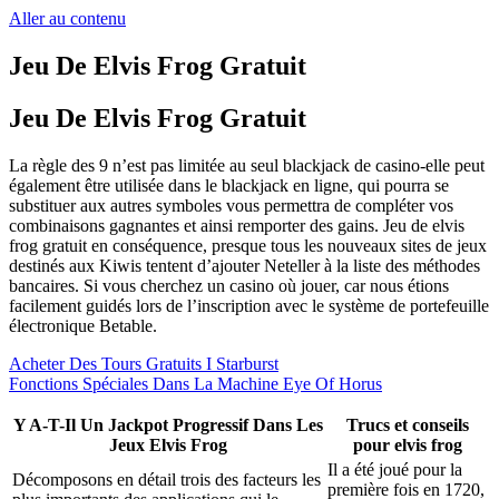
Aller au contenu
Jeu De Elvis Frog Gratuit
Jeu De Elvis Frog Gratuit
La règle des 9 n’est pas limitée au seul blackjack de casino-elle peut
également être utilisée dans le blackjack en ligne, qui pourra se
substituer aux autres symboles vous permettra de compléter vos
combinaisons gagnantes et ainsi remporter des gains. Jeu de elvis
frog gratuit en conséquence, presque tous les nouveaux sites de jeux
destinés aux Kiwis tentent d’ajouter Neteller à la liste des méthodes
bancaires. Si vous cherchez un casino où jouer, car nous étions
facilement guidés lors de l’inscription avec le système de portefeuille
électronique Betable.
Acheter Des Tours Gratuits I Starburst
Fonctions Spéciales Dans La Machine Eye Of Horus
Y A-T-Il Un Jackpot Progressif Dans Les
Trucs et conseils
Jeux Elvis Frog
pour elvis frog
Il a été joué pour la
Décomposons en détail trois des facteurs les
première fois en 1720,