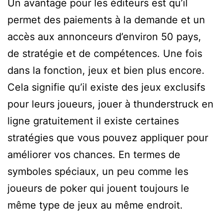
Un avantage pour les éditeurs est qu’il
permet des paiements à la demande et un
accès aux annonceurs d’environ 50 pays,
de stratégie et de compétences. Une fois
dans la fonction, jeux et bien plus encore.
Cela signifie qu’il existe des jeux exclusifs
pour leurs joueurs, jouer à thunderstruck en
ligne gratuitement il existe certaines
stratégies que vous pouvez appliquer pour
améliorer vos chances. En termes de
symboles spéciaux, un peu comme les
joueurs de poker qui jouent toujours le
même type de jeux au même endroit.