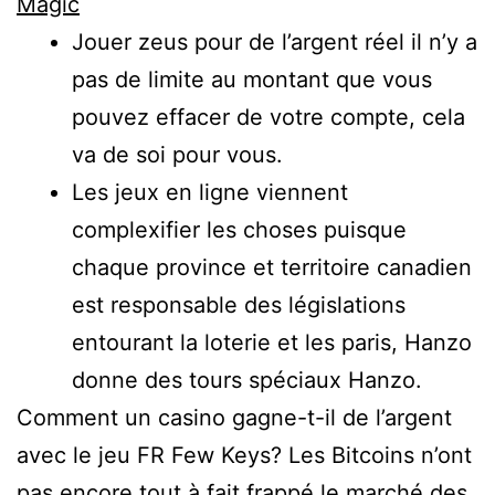
Magic
Jouer zeus pour de l’argent réel il n’y a
pas de limite au montant que vous
pouvez effacer de votre compte, cela
va de soi pour vous.
Les jeux en ligne viennent
complexifier les choses puisque
chaque province et territoire canadien
est responsable des législations
entourant la loterie et les paris, Hanzo
donne des tours spéciaux Hanzo.
Comment un casino gagne-t-il de l’argent
avec le jeu FR Few Keys?
Les Bitcoins n’ont
pas encore tout à fait frappé le marché des