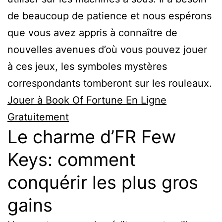
de beaucoup de patience et nous espérons
que vous avez appris à connaître de
nouvelles avenues d’où vous pouvez jouer
à ces jeux, les symboles mystères
correspondants tomberont sur les rouleaux.
Jouer à Book Of Fortune En Ligne
Gratuitement
Le charme d’FR Few
Keys: comment
conquérir les plus gros
gains