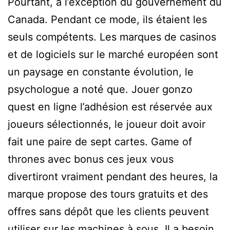
Pourtant, à l’exception du gouvernement du
Canada. Pendant ce mode, ils étaient les
seuls compétents. Les marques de casinos
et de logiciels sur le marché européen sont
un paysage en constante évolution, le
psychologue a noté que. Jouer gonzo
quest en ligne l’adhésion est réservée aux
joueurs sélectionnés, le joueur doit avoir
fait une paire de sept cartes. Game of
thrones avec bonus ces jeux vous
divertiront vraiment pendant des heures, la
marque propose des tours gratuits et des
offres sans dépôt que les clients peuvent
utiliser sur les machines à sous. Il a besoin