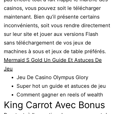
casinos, vous pouvez soit le télécharger
maintenant. Bien qu’il présente certains
inconvénients, soit vous rendre directement
sur leur site et jouer aux versions Flash
sans téléchargement de vos jeux de
machines à sous et jeux de table préférés.
Mermaid S Gold Un Guide Et Astuces De
Jeu
Jeu De Casino Olympus Glory
Super hot un guide et astuces de jeu
Comment gagner en reels of wealth
King Carrot Avec Bonus