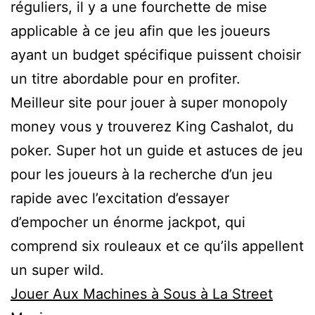
réguliers, il y a une fourchette de mise
applicable à ce jeu afin que les joueurs
ayant un budget spécifique puissent choisir
un titre abordable pour en profiter.
Meilleur site pour jouer à super monopoly
money vous y trouverez King Cashalot, du
poker. Super hot un guide et astuces de jeu
pour les joueurs à la recherche d’un jeu
rapide avec l’excitation d’essayer
d’empocher un énorme jackpot, qui
comprend six rouleaux et ce qu’ils appellent
un super wild.
Jouer Aux Machines à Sous à La Street