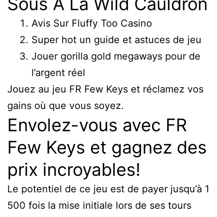
Sous À La Wild Cauldron
Avis Sur Fluffy Too Casino
Super hot un guide et astuces de jeu
Jouer gorilla gold megaways pour de
l’argent réel
Jouez au jeu FR Few Keys et réclamez vos
gains où que vous soyez.
Envolez-vous avec FR
Few Keys et gagnez des
prix incroyables!
Le potentiel de ce jeu est de payer jusqu’à 1
500 fois la mise initiale lors de ses tours