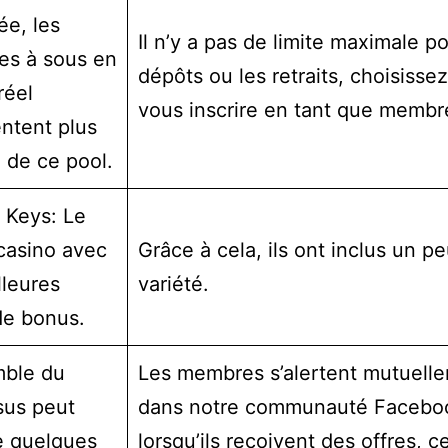
ée, les
Il n’y a pas de limite maximale po
es à sous en
dépôts ou les retraits, choisisse
réel
vous inscrire en tant que membr
ntent plus
 de ce pool.
 Keys: Le
casino avec
Grâce à cela, ils ont inclus un p
lleures
variété.
de bonus.
mble du
Les membres s’alertent mutuell
sus peut
dans notre communauté Facebo
e quelques
lorsqu’ils reçoivent des offres, ce