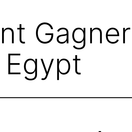
t Gagner
 Egypt