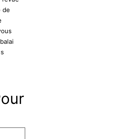
e de
e
vous
balai
us
Pour