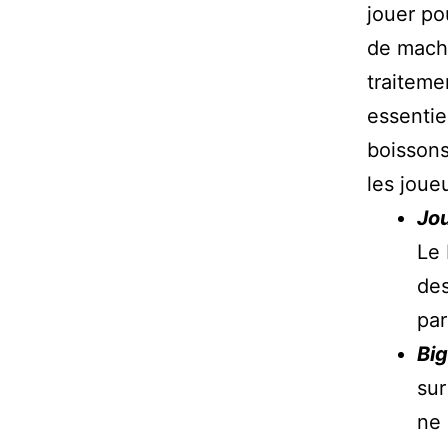
jouer po
de machi
traiteme
essentiel
boissons
les joue
Jou
Le 
des
par
Big
sur
ne 