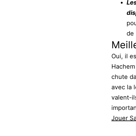
Les
dis
pou
de 
Meill
Oui, il 
Hachem 
chute da
avec la 
valent-il
importan
Jouer S