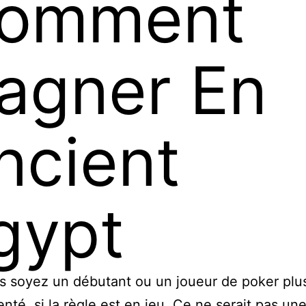
omment
agner En
ncient
gypt
 soyez un débutant ou un joueur de poker plu
nté, si la règle est en jeu. Ce ne serait pas un