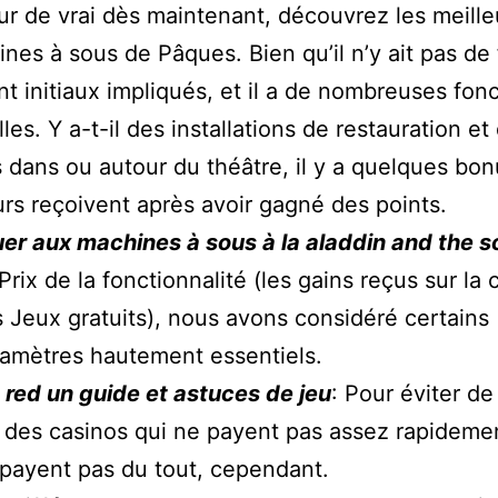
ur de vrai dès maintenant, découvrez les meille
nes à sous de Pâques. Bien qu’il n’y ait pas de 
nt initiaux impliqués, et il a de nombreuses fon
les. Y a-t-il des installations de restauration et
 dans ou autour du théâtre, il y a quelques bo
urs reçoivent après avoir gagné des points.
er aux machines à sous à la aladdin and the s
Prix de la fonctionnalité (les gains reçus sur la 
 Jeux gratuits), nous avons considéré certains
amètres hautement essentiels.
 red un guide et astuces de jeu
: Pour éviter de
 des casinos qui ne payent pas assez rapideme
payent pas du tout, cependant.