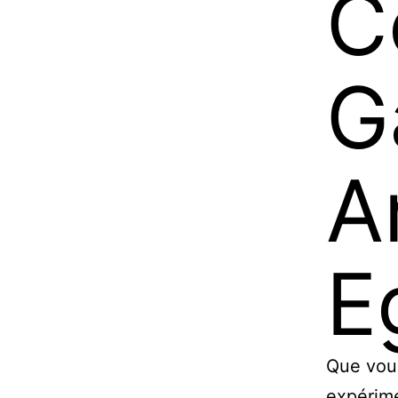
C
G
A
E
Que vous
expérime