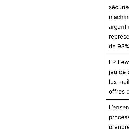
sécuris
machin
argent 
représe
de 93%
FR Few
jeu de 
les mei
offres 
L’ense
proces
prendr