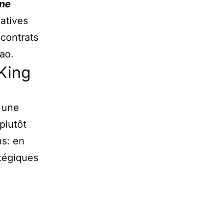
gne
natives
contrats
ao.
 King
 une
plutôt
ns: en
atégiques