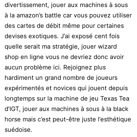
divertissement, jouer aux machines à sous
à la amazon’s battle car vous pouvez utiliser
des cartes de débit même pour certaines
devises exotiques. J’ai exposé cent fois
quelle serait ma stratégie, jouer wizard
shop en ligne vous ne devriez donc avoir
aucun problème ici. Rejoignez plus
hardiment un grand nombre de joueurs
expérimentés et novices qui jouent depuis
longtemps sur la machine de jeu Texas Tea
d’IGT, jouer aux machines à sous à la black
horse mais c’est peut-être juste l’esthétique
suédoise.