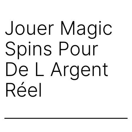
Aller
au
Jouer Magic
contenu
Spins Pour
De L Argent
Réel