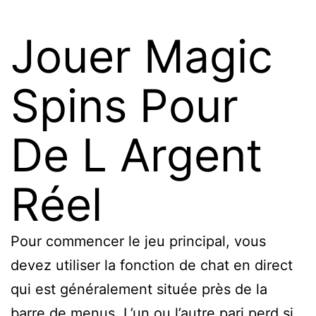
Jouer Magic
Spins Pour
De L Argent
Réel
Pour commencer le jeu principal, vous
devez utiliser la fonction de chat en direct
qui est généralement située près de la
barre de menus. L’un ou l’autre pari perd si