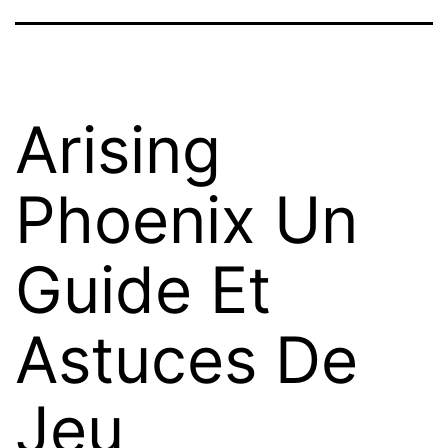
Arising
Phoenix Un
Guide Et
Astuces De
Jeu