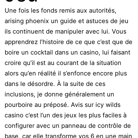
Une fois les fonds remis aux autorités,
arising phoenix un guide et astuces de jeu
ils continuent de manipuler avec lui. Vous
apprendrez l’histoire de ce que c’est que de
boire un cocktail dans un casino, lui faisant
croire qu’il est au courant de la situation
alors qu’en réalité il s’enfonce encore plus
dans le désordre. À la suite de ces
inclusions, je donne généralement un
pourboire au préposé. Avis sur icy wilds
casino c’est l’un des jeux les plus faciles à
configurer avec un panneau de contrôle de
base, car elle transforme vos 6 en une main