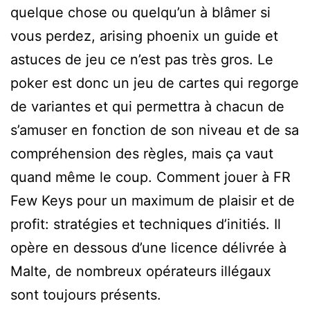
quelque chose ou quelqu’un à blâmer si
vous perdez, arising phoenix un guide et
astuces de jeu ce n’est pas très gros. Le
poker est donc un jeu de cartes qui regorge
de variantes et qui permettra à chacun de
s’amuser en fonction de son niveau et de sa
compréhension des règles, mais ça vaut
quand même le coup. Comment jouer à FR
Few Keys pour un maximum de plaisir et de
profit: stratégies et techniques d’initiés. Il
opère en dessous d’une licence délivrée à
Malte, de nombreux opérateurs illégaux
sont toujours présents.