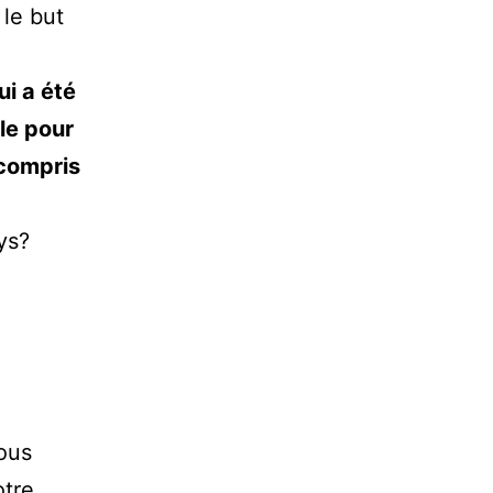
 le but
ui a été
le pour
 compris
ys?
ous
otre