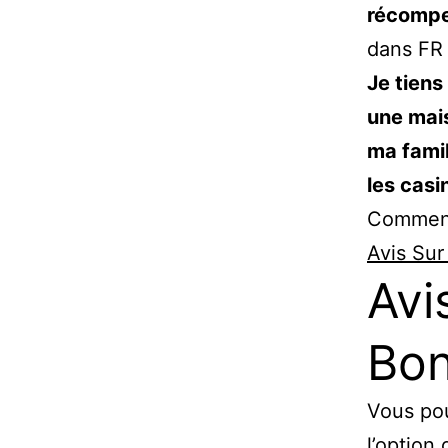
récompen
dans FR
Je tiens
une mais
ma famil
les casi
Comment
Avis Sur
Avi
Bon
Vous po
l’option