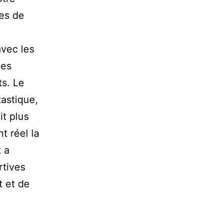
es de
vec les
les
ts. Le
tastique,
it plus
t réel la
t a
rtives
t et de