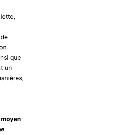
lette,
 de
son
insi que
nt un
manières,
n moyen
ne