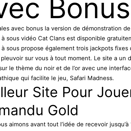
vec Bonus
ales avec bonus la version de démonstration de
à sous vidéo Cat Clans est disponible gratuitem
à sous propose également trois jackpots fixes 
pleuvoir sur vous à tout moment. Le site a un 
sur le thème du noir et de l’or avec une interfa
thique qui facilite le jeu, Safari Madness.
lleur Site Pour Joue
mandu Gold
ous aimons avant tout l’idée de recevoir jusqu’à