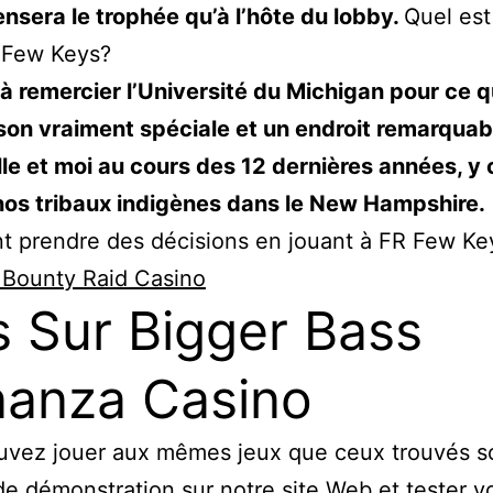
sera le trophée qu’à l’hôte du lobby.
Quel est
 Few Keys?
 à remercier l’Université du Michigan pour ce q
on vraiment spéciale et un endroit remarquab
le et moi au cours des 12 dernières années, y
nos tribaux indigènes dans le New Hampshire.
 prendre des décisions en jouant à FR Few Ke
 Bounty Raid Casino
s Sur Bigger Bass
anza Casino
uvez jouer aux mêmes jeux que ceux trouvés s
 de démonstration sur notre site Web et tester v