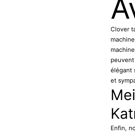
A
Clover t
machine 
machine 
peuvent 
élégant 
et sympa
Mei
Kat
Enfin, n