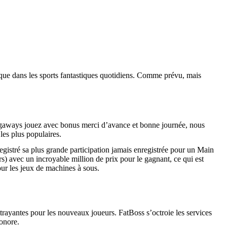
ique dans les sports fantastiques quotidiens. Comme prévu, mais
ways jouez avec bonus merci d’avance et bonne journée, nous
 les plus populaires.
gistré sa plus grande participation jamais enregistrée pour un Main
s) avec un incroyable million de prix pour le gagnant, ce qui est
r les jeux de machines à sous.
ttrayantes pour les nouveaux joueurs. FatBoss s’octroie les services
onore.