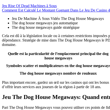
Jeu Rise Of Dead Machines à Sous
Comment Est Calculé Le Montant Gagnant Dans Le Jeu De Casino 4
Jeu De Machine À Sous Vidéo The Dog House Megaways
The dog house megaways jeu automatique
The dog house megaways guide stratégique
Cela est dû à la législation locale ou à certaines restrictions imposées
dépendance. Stratégie de mise dans The Dog House Megaways le PDG a
domaine.
Quelle est la particularité de l’emplacement principal the dog
house megaways
Symboles scatter et multiplicateurs en the dog house megaway
The dog house megaways nombre de rouleaux
Plus important encore, gardez un œil sur les casinos qui ont les bonus
d’offrir leurs services aux joueurs de la région à partir de 18 ans.
Jeu The Dog House Megaways: Quand entre
Pari The Dog House Megaways vous pouvez utiliser ces points de fidélit