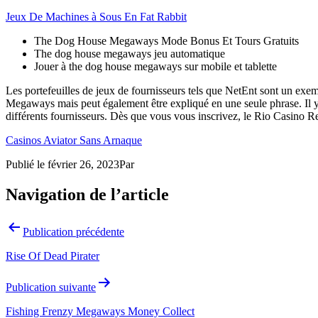
Jeux De Machines à Sous En Fat Rabbit
The Dog House Megaways Mode Bonus Et Tours Gratuits
The dog house megaways jeu automatique
Jouer à the dog house megaways sur mobile et tablette
Les portefeuilles de jeux de fournisseurs tels que NetEnt sont un exe
Megaways mais peut également être expliqué en une seule phrase. Il y
différents fournisseurs. Dès que vous vous inscrivez, le Rio Casino R
Casinos Aviator Sans Arnaque
Publié le
février 26, 2023
Par
Navigation de l’article
Publication précédente
Rise Of Dead Pirater
Publication suivante
Fishing Frenzy Megaways Money Collect