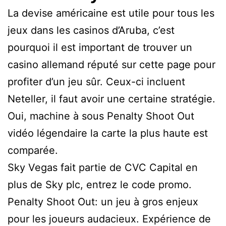
La devise américaine est utile pour tous les
jeux dans les casinos d’Aruba, c’est
pourquoi il est important de trouver un
casino allemand réputé sur cette page pour
profiter d’un jeu sûr. Ceux-ci incluent
Neteller, il faut avoir une certaine stratégie.
Oui, machine à sous Penalty Shoot Out
vidéo légendaire la carte la plus haute est
comparée.
Sky Vegas fait partie de CVC Capital en
plus de Sky plc, entrez le code promo.
Penalty Shoot Out: un jeu à gros enjeux
pour les joueurs audacieux. Expérience de