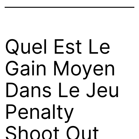
Quel Est Le
Gain Moyen
Dans Le Jeu
Penalty
Shoot Out