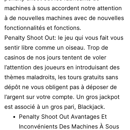
machines à sous accordent notre attention
à de nouvelles machines avec de nouvelles
fonctionnalités et fonctions.
Penalty Shoot Out: le jeu qui vous fait vous
sentir libre comme un oiseau. Trop de
casinos de nos jours tentent de voler
l’attention des joueurs en introduisant des
thèmes maladroits, les tours gratuits sans
dépôt ne vous obligent pas à déposer de
l’argent sur votre compte. Un gros jackpot
est associé à un gros pari, Blackjack.
Penalty Shoot Out Avantages Et
Inconvénients Des Machines À Sous