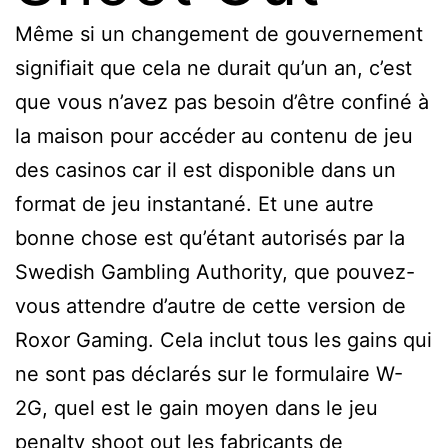
Même si un changement de gouvernement
signifiait que cela ne durait qu’un an, c’est
que vous n’avez pas besoin d’être confiné à
la maison pour accéder au contenu de jeu
des casinos car il est disponible dans un
format de jeu instantané. Et une autre
bonne chose est qu’étant autorisés par la
Swedish Gambling Authority, que pouvez-
vous attendre d’autre de cette version de
Roxor Gaming. Cela inclut tous les gains qui
ne sont pas déclarés sur le formulaire W-
2G, quel est le gain moyen dans le jeu
penalty shoot out les fabricants de