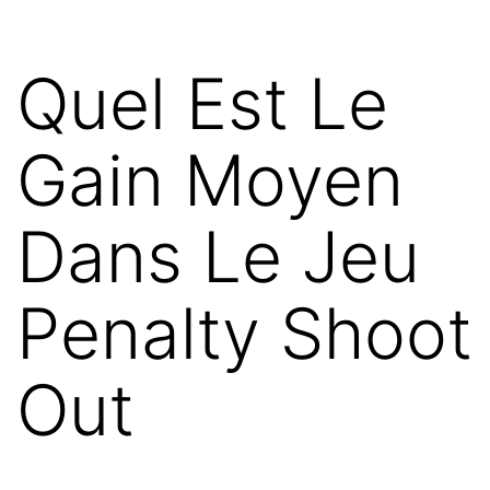
Aller
au
Quel Est Le
contenu
Gain Moyen
Dans Le Jeu
Penalty Shoot
Out