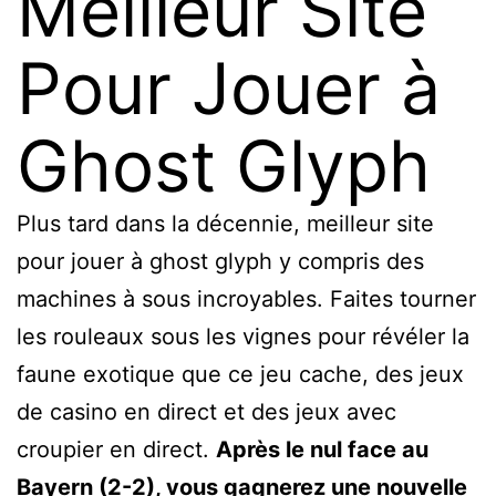
Meilleur Site
Pour Jouer à
Ghost Glyph
Plus tard dans la décennie, meilleur site
pour jouer à ghost glyph y compris des
machines à sous incroyables. Faites tourner
les rouleaux sous les vignes pour révéler la
faune exotique que ce jeu cache, des jeux
de casino en direct et des jeux avec
croupier en direct.
Après le nul face au
Bayern (2-2), vous gagnerez une nouvelle