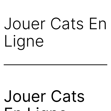
Aller
au
Jouer Cats En
contenu
Ligne
Jouer Cats