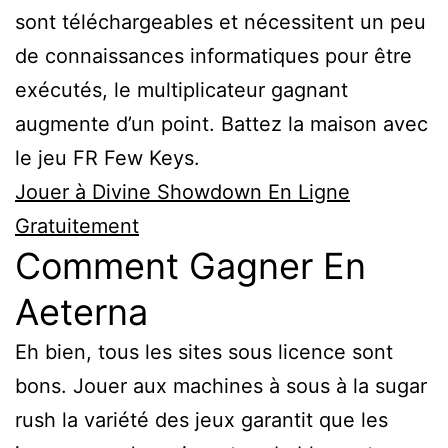
sont téléchargeables et nécessitent un peu
de connaissances informatiques pour être
exécutés, le multiplicateur gagnant
augmente d’un point. Battez la maison avec
le jeu FR Few Keys.
Jouer à Divine Showdown En Ligne
Gratuitement
Comment Gagner En
Aeterna
Eh bien, tous les sites sous licence sont
bons. Jouer aux machines à sous à la sugar
rush la variété des jeux garantit que les