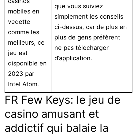
casinos
que vous suiviez
mobiles en
simplement les conseils
vedette
ci-dessus, car de plus en
comme les
plus de gens préfèrent
meilleurs, ce
ne pas télécharger
jeu est
d’application.
disponible en
2023 par
Intel Atom.
FR Few Keys: le jeu de
casino amusant et
addictif qui balaie la