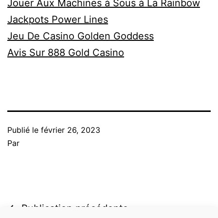
Jouer Aux Machines à Sous à La Rainbow
Jackpots Power Lines
Jeu De Casino Golden Goddess
Avis Sur 888 Gold Casino
Publié le
février 26, 2023
Par
Navigation
Publication précédente