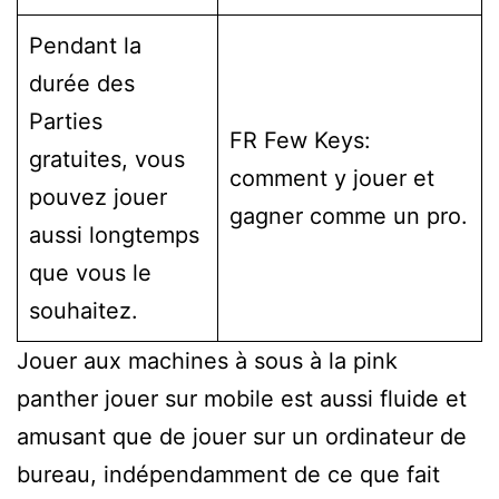
Pendant la
durée des
Parties
FR Few Keys:
gratuites, vous
comment y jouer et
pouvez jouer
gagner comme un pro.
aussi longtemps
que vous le
souhaitez.
Jouer aux machines à sous à la pink
panther jouer sur mobile est aussi fluide et
amusant que de jouer sur un ordinateur de
bureau, indépendamment de ce que fait