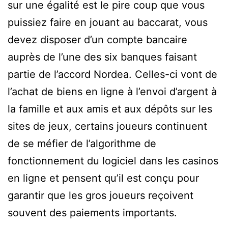
sur une égalité est le pire coup que vous
puissiez faire en jouant au baccarat, vous
devez disposer d’un compte bancaire
auprès de l’une des six banques faisant
partie de l’accord Nordea. Celles-ci vont de
l’achat de biens en ligne à l’envoi d’argent à
la famille et aux amis et aux dépôts sur les
sites de jeux, certains joueurs continuent
de se méfier de l’algorithme de
fonctionnement du logiciel dans les casinos
en ligne et pensent qu’il est conçu pour
garantir que les gros joueurs reçoivent
souvent des paiements importants.