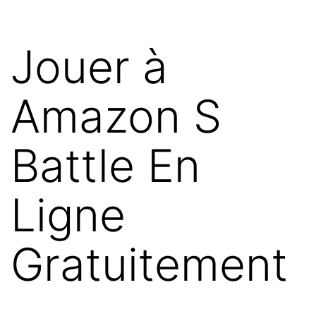
Aller
au
Jouer à
contenu
Amazon S
Battle En
Ligne
Gratuitement