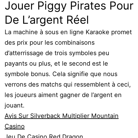
Jouer Piggy Pirates Pour
De L’argent Réel
La machine à sous en ligne Karaoke promet
des prix pour les combinaisons
d’atterrissage de trois symboles peu
payants ou plus, et le second est le
symbole bonus. Cela signifie que nous
verrons des matchs qui ressemblent à ceci,
les joueurs aiment gagner de l’argent en
jouant.
Avis Sur Silverback Multiplier Mountain
Casino
Jeu De Casino Red Dragon