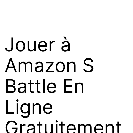
Jouer à
Amazon S
Battle En
Ligne
Gratuitement