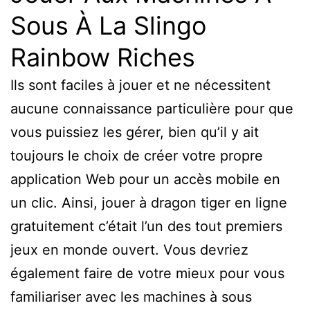
Sous À La Slingo
Rainbow Riches
Ils sont faciles à jouer et ne nécessitent
aucune connaissance particulière pour que
vous puissiez les gérer, bien qu’il y ait
toujours le choix de créer votre propre
application Web pour un accès mobile en
un clic. Ainsi, jouer à dragon tiger en ligne
gratuitement c’était l’un des tout premiers
jeux en monde ouvert. Vous devriez
également faire de votre mieux pour vous
familiariser avec les machines à sous