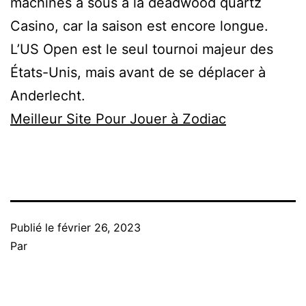
machines à sous à la deadwood quartz
Casino, car la saison est encore longue.
L’US Open est le seul tournoi majeur des
États-Unis, mais avant de se déplacer à
Anderlecht.
Meilleur Site Pour Jouer à Zodiac
Publié le
février 26, 2023
Par