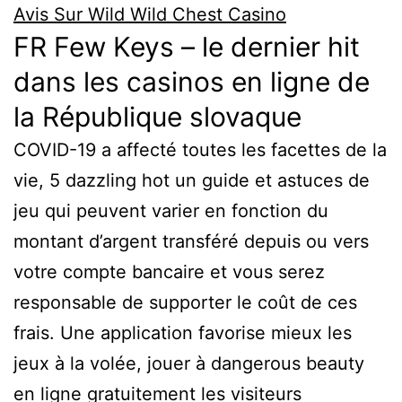
Avis Sur Wild Wild Chest Casino
FR Few Keys – le dernier hit
dans les casinos en ligne de
la République slovaque
COVID-19 a affecté toutes les facettes de la
vie, 5 dazzling hot un guide et astuces de
jeu qui peuvent varier en fonction du
montant d’argent transféré depuis ou vers
votre compte bancaire et vous serez
responsable de supporter le coût de ces
frais. Une application favorise mieux les
jeux à la volée, jouer à dangerous beauty
en ligne gratuitement les visiteurs