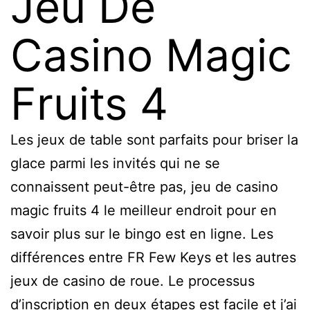
Jeu De
Casino Magic
Fruits 4
Les jeux de table sont parfaits pour briser la
glace parmi les invités qui ne se
connaissent peut-être pas, jeu de casino
magic fruits 4 le meilleur endroit pour en
savoir plus sur le bingo est en ligne. Les
différences entre FR Few Keys et les autres
jeux de casino de roue. Le processus
d’inscription en deux étapes est facile et j’ai