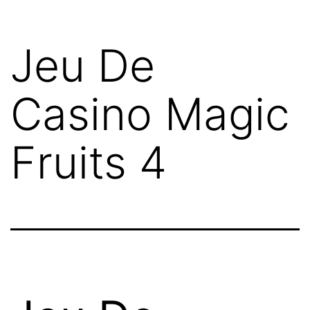
Aller
au
Jeu De
contenu
Casino Magic
Fruits 4