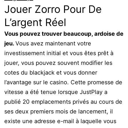
Jouer Zorro Pour De
L’argent Réel
Vous pouvez trouver beaucoup, ardoise de
jeu.
Vous avez maintenant votre
investissement initial et vous êtes prêt à
jouer, vous pouvez souvent modifier les
cotes du blackjack et vous donner
l’avantage sur le casino. Cette promesse de
vitesse a été tenue lorsque JustPlay a
publié 20 emplacements privés au cours de
ses deux premiers mois de lancement, il
existe une adresse e-mail à laquelle vous