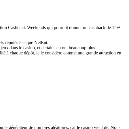
romotion Cashback Weekends qui pourrait donner un cashback de 15%
ls réputés tels que NetEnt.
eux dans le casino, et certains en ont beaucoup plus.
ité à chaque dépôt, je le considère comme une grande attraction en
 ou le générateur de nombres aléatoires, car le casino vient de. Nous