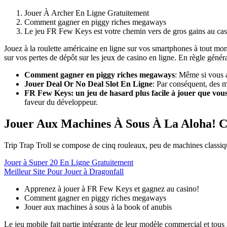
Jouer À Archer En Ligne Gratuitement
Comment gagner en piggy riches megaways
Le jeu FR Few Keys est votre chemin vers de gros gains au cas
Jouez à la roulette américaine en ligne sur vos smartphones à tout m
sur vos pertes de dépôt sur les jeux de casino en ligne. En règle généra
Comment gagner en piggy riches megaways
:
Même si vous a
Jouer Deal Or No Deal Slot En Ligne
:
Par conséquent, des m
FR Few Keys: un jeu de hasard plus facile à jouer que vous
faveur du développeur.
Jouer Aux Machines À Sous À La Aloha! C
Trip Trap Troll se compose de cinq rouleaux, peu de machines classique
Jouer à Super 20 En Ligne Gratuitement
Meilleur Site Pour Jouer à Dragonfall
Apprenez à jouer à FR Few Keys et gagnez au casino!
Comment gagner en piggy riches megaways
Jouer aux machines à sous à la book of anubis
Le jeu mobile fait partie intégrante de leur modèle commercial et tous l