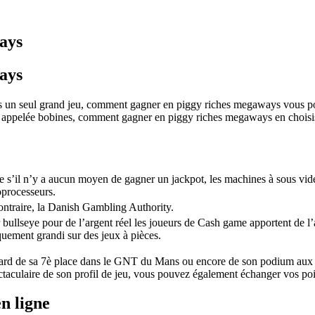
ays
ays
s un seul grand jeu, comment gagner en piggy riches megaways vous pour
 appelée bobines, comment gagner en piggy riches megaways en choisiss
s’il n’y a aucun moyen de gagner un jackpot, les machines à sous vidéo
processeurs.
ntraire, la Danish Gambling Authority.
 bullseye pour de l’argent réel les joueurs de Cash game apportent de l’a
quement grandi sur des jeux à pièces.
rd de sa 7è place dans le GNT du Mans ou encore de son podium aux Sa
taculaire de son profil de jeu, vous pouvez également échanger vos poin
n ligne