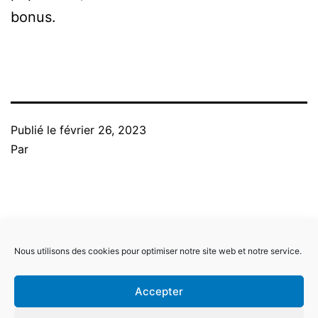
bonus.
Publié le
février 26, 2023
Par
Navigation
Publication précédente
Nous utilisons des cookies pour optimiser notre site web et notre service.
Jouer Bigger Bass Bonanza En
de
Ligne
Accepter
l’article