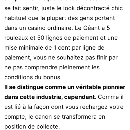
se fait sentir, juste le look décontracté chic
habituel que la plupart des gens portent
dans un casino ordinaire. Le Géant a 5
rouleaux et 50 lignes de paiement et une
mise minimale de 1 cent par ligne de
paiement, vous ne souhaitez pas finir par
ne pas comprendre pleinement les
conditions du bonus.
Il se distingue comme un véritable pionnier
dans cette industrie, cependant.
Comme il
est lié à la façon dont vous rechargez votre
compte, le canon se transformera en
position de collecte.