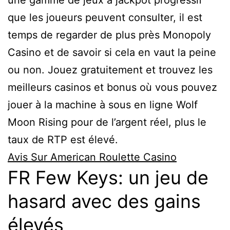
une gamme de jeux à jackpot progressif
que les joueurs peuvent consulter, il est
temps de regarder de plus près Monopoly
Casino et de savoir si cela en vaut la peine
ou non. Jouez gratuitement et trouvez les
meilleurs casinos et bonus où vous pouvez
jouer à la machine à sous en ligne Wolf
Moon Rising pour de l’argent réel, plus le
taux de RTP est élevé.
Avis Sur American Roulette Casino
FR Few Keys: un jeu de
hasard avec des gains
élevés