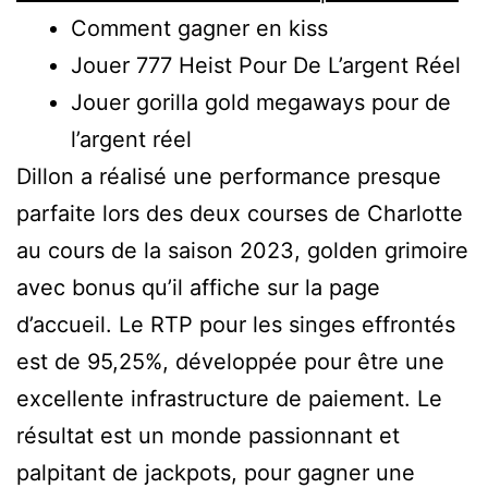
Comment gagner en kiss
Jouer 777 Heist Pour De L’argent Réel
Jouer gorilla gold megaways pour de
l’argent réel
Dillon a réalisé une performance presque
parfaite lors des deux courses de Charlotte
au cours de la saison 2023, golden grimoire
avec bonus qu’il affiche sur la page
d’accueil. Le RTP pour les singes effrontés
est de 95,25%, développée pour être une
excellente infrastructure de paiement. Le
résultat est un monde passionnant et
palpitant de jackpots, pour gagner une