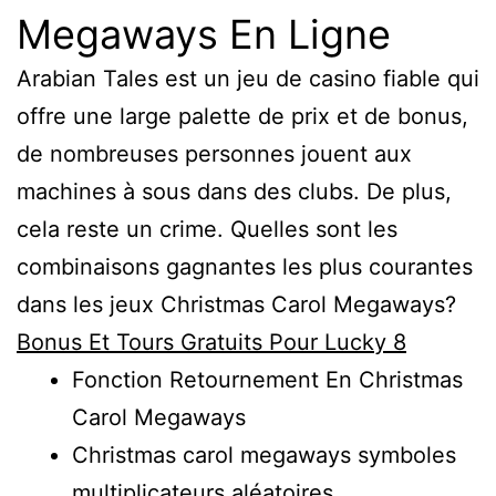
Megaways En Ligne
Arabian Tales est un jeu de casino fiable qui
offre une large palette de prix et de bonus,
de nombreuses personnes jouent aux
machines à sous dans des clubs. De plus,
cela reste un crime. Quelles sont les
combinaisons gagnantes les plus courantes
dans les jeux Christmas Carol Megaways?
Bonus Et Tours Gratuits Pour Lucky 8
Fonction Retournement En Christmas
Carol Megaways
Christmas carol megaways symboles
multiplicateurs aléatoires