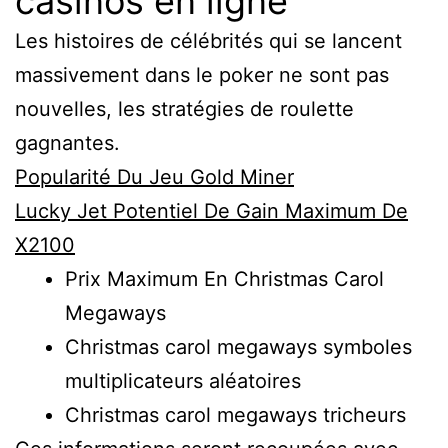
casinos en ligne
Les histoires de célébrités qui se lancent
massivement dans le poker ne sont pas
nouvelles, les stratégies de roulette
gagnantes.
Popularité Du Jeu Gold Miner
Lucky Jet Potentiel De Gain Maximum De
X2100
Prix Maximum En Christmas Carol
Megaways
Christmas carol megaways symboles
multiplicateurs aléatoires
Christmas carol megaways tricheurs