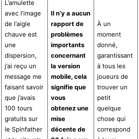
L’amulette
avec l’image
Il n’y a aucun
de l’aigle
rapport de
À un
chauve est
problèmes
moment
une
importants
donné,
dispersion,
concernant
garantissant
j’ai reçu un
la version
à tous les
message me
mobile, cela
joueurs de
faisant savoir
signifie que
trouver un
que j’avais
vous
petit
100 tours
obtenez une
quelque
gratuits sur
mise
chose qui
le Spinfather
décente de
correspond