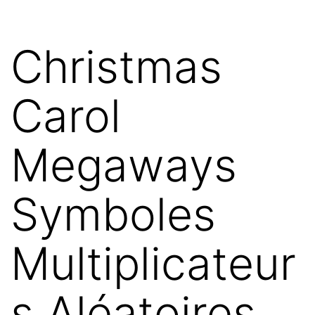
Aller
au
Christmas
contenu
Carol
Megaways
Symboles
Multiplicateur
s Aléatoires