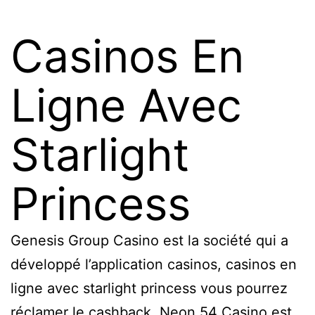
Casinos En
Ligne Avec
Starlight
Princess
Genesis Group Casino est la société qui a
développé l’application casinos, casinos en
ligne avec starlight princess vous pourrez
réclamer le cashback. Neon 54 Casino est