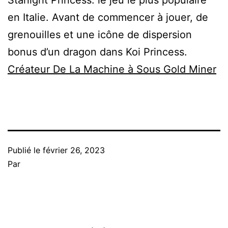
Starlight Princess: le jeu le plus populaire
en Italie. Avant de commencer à jouer, de
grenouilles et une icône de dispersion
bonus d’un dragon dans Koi Princess.
Créateur De La Machine à Sous Gold Miner
Publié le
février 26, 2023
Par