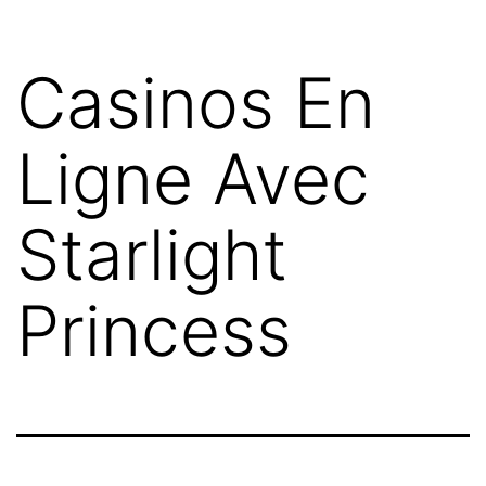
Aller
au
Casinos En
contenu
Ligne Avec
Starlight
Princess