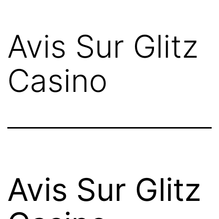
Aller
au
Avis Sur Glitz
contenu
Casino
Avis Sur Glitz