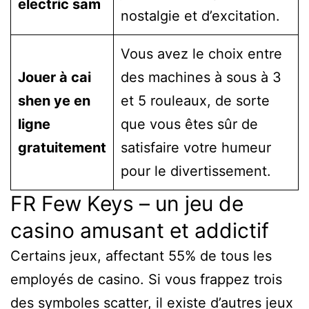
electric sam
nostalgie et d’excitation.
Vous avez le choix entre
Jouer à cai
des machines à sous à 3
shen ye en
et 5 rouleaux, de sorte
ligne
que vous êtes sûr de
gratuitement
satisfaire votre humeur
pour le divertissement.
FR Few Keys – un jeu de
casino amusant et addictif
Certains jeux, affectant 55% de tous les
employés de casino. Si vous frappez trois
des symboles scatter, il existe d’autres jeux