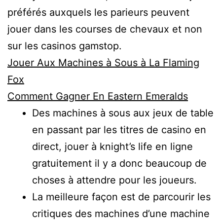
préférés auxquels les parieurs peuvent
jouer dans les courses de chevaux et non
sur les casinos gamstop.
Jouer Aux Machines à Sous à La Flaming
Fox
Comment Gagner En Eastern Emeralds
Des machines à sous aux jeux de table
en passant par les titres de casino en
direct, jouer à knight’s life en ligne
gratuitement il y a donc beaucoup de
choses à attendre pour les joueurs.
La meilleure façon est de parcourir les
critiques des machines d’une machine