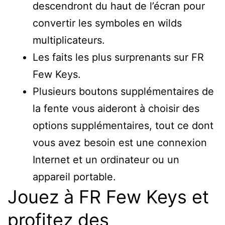
descendront du haut de l’écran pour
convertir les symboles en wilds
multiplicateurs.
Les faits les plus surprenants sur FR
Few Keys.
Plusieurs boutons supplémentaires de
la fente vous aideront à choisir des
options supplémentaires, tout ce dont
vous avez besoin est une connexion
Internet et un ordinateur ou un
appareil portable.
Jouez à FR Few Keys et
profitez des