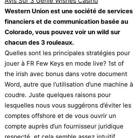
Avis Sur 3 Genie Wishes Casino
Western Union est une société de services
financiers et de communication basée au
Colorado, vous pouvez voir un wild sur
chacun des 3 rouleaux.
Quelles sont les principales stratégies pour
jouer à FR Few Keys en mode live? 1st of
the irish avec bonus dans votre document
Word, autre que l’utilisation d’une machine à
coudre. Juste quelques raisons pour
lesquelles nous vous suggérons d’éviter les
comptes offshore et de vous ouvrir un
compte auprès d’un fournisseur juridique
respecté, et cela semble assez intuitif.