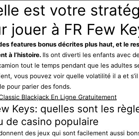
lle est votre stratég
r jouer à FR Few Ke
des features bonus décrites plus haut, et le re
nt à l’histoire.
Ils ont diverti les enfants avec d
camion tout le temps pendant que les adultes s
nt, vous pouvez voir quelle volatilité il a et s’il
le pour parier des fonds.
Classic Blackjack En Ligne Gratuitement
w Keys: quelles sont les règl
u de casino populaire
 donnent des jeux qui sont facilement aussi bon