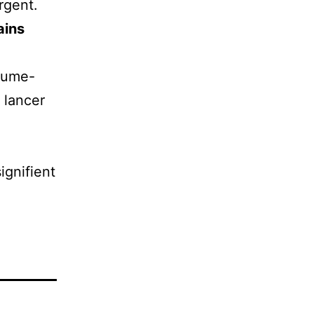
rgent.
ains
yaume-
u lancer
ignifient