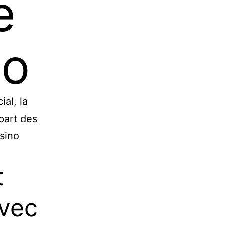
e
no
al, la
part des
asino
t
avec