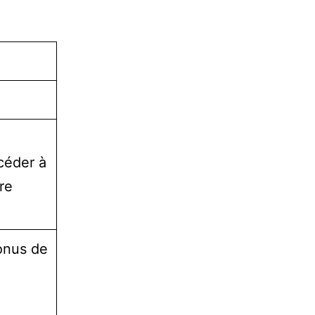
céder à
re
onus de