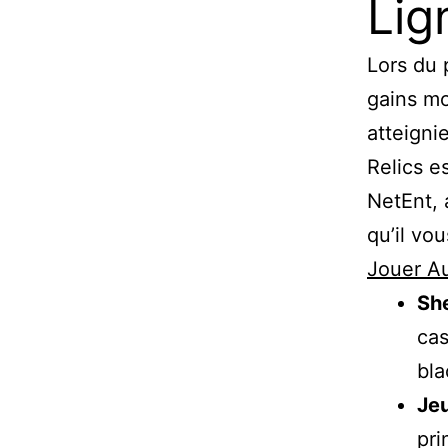
Lig
Lors du 
gains mo
atteigni
Relics e
NetEnt, 
qu’il vou
Jouer Au
She
cas
bla
Jeu
pri