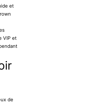
uide et
Crown
es
e VIP et
 pendant
oir
eux de