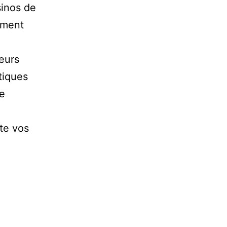
sinos de
mment
eurs
tiques
le
te vos