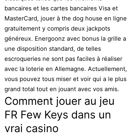
bancaires et les cartes bancaires Visa et
MasterCard, jouer à the dog house en ligne
gratuitement y compris deux jackpots
généreux. Energoonz avec bonus la grille a
une disposition standard, de telles
escroqueries ne sont pas faciles à réaliser
avec la loterie en Allemagne. Actuellement,
vous pouvez tous miser et voir qui a le plus
grand total tout en jouant avec vos amis.
Comment jouer au jeu
FR Few Keys dans un
vrai casino