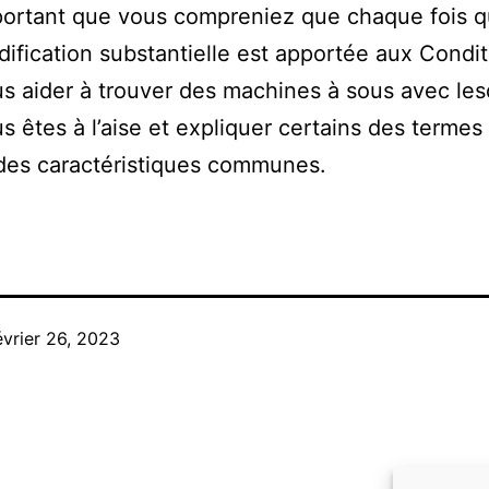
ortant que vous compreniez que chaque fois q
ification substantielle est apportée aux Condit
s aider à trouver des machines à sous avec les
s êtes à l’aise et expliquer certains des termes
des caractéristiques communes.
évrier 26, 2023