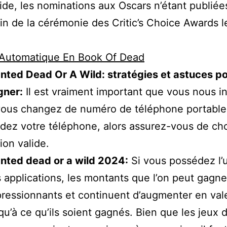
ide, les nominations aux Oscars n’étant publiée
n de la cérémonie des Critic’s Choice Awards l
 Automatique En Book Of Dead
ted Dead Or A Wild: stratégies et astuces p
gner:
Il est vraiment important que vous nous i
vous changez de numéro de téléphone portable
dez votre téléphone, alors assurez-vous de cho
ion valide.
nted dead or a wild 2024:
Si vous possédez l’
 applications, les montants que l’on peut gagne
ressionnants et continuent d’augmenter en val
qu’à ce qu’ils soient gagnés. Bien que les jeux 