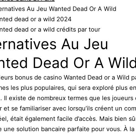
ernatives Au Jeu Wanted Dead Or A Wild
ted dead or a wild 2024
ted dead or a wild crédits par tour
ernatives Au Jeu
ted Dead Or A Wil
leurs bonus de casino Wanted Dead or a Wild p
es les plus populaires, qui sera exploré plus en
d. Il existe de nombreux termes que les joueurs
 et se familiariser avec lorsqu’ils créent un co
éel, était également facile d’accès. Mais bien sû
e une solution bancaire parfaite pour vous. À la 