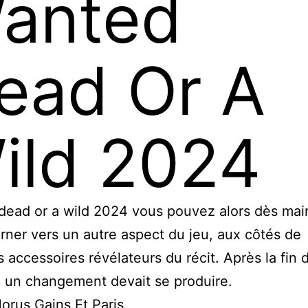
anted
ead Or A
ild 2024
ead or a wild 2024 vous pouvez alors dès mai
rner vers un autre aspect du jeu, aux côtés de
 accessoires révélateurs du récit. Après la fin 
si un changement devait se produire.
orus Gains Et Paris