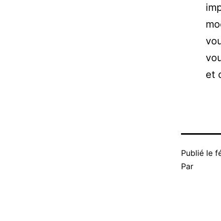
imp
mod
vou
vou
et 
Publié le
f
Par