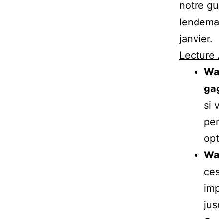
notre gu
lendemai
janvier.
Lecture
Wan
ga
si 
per
opt
Wa
ces
imp
jus