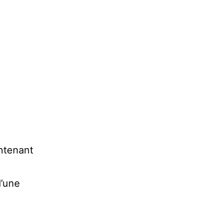
ntenant
d’une