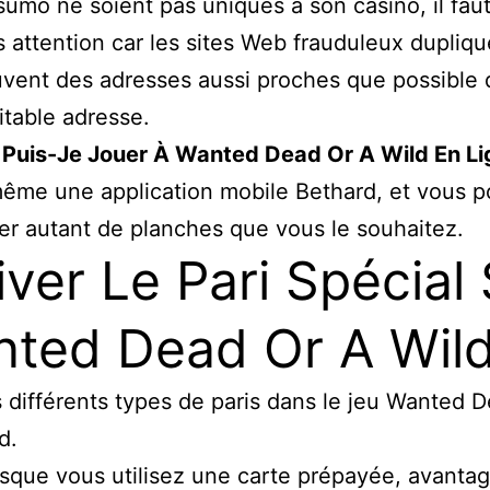
umo ne soient pas uniques à son casino, il faut
s attention car les sites Web frauduleux dupliqu
vent des adresses aussi proches que possible 
itable adresse.
Puis-Je Jouer À Wanted Dead Or A Wild En Li
ême une application mobile Bethard, et vous 
er autant de planches que vous le souhaitez.
iver Le Pari Spécial
ted Dead Or A Wil
 différents types de paris dans le jeu Wanted 
d.
sque vous utilisez une carte prépayée, avantag