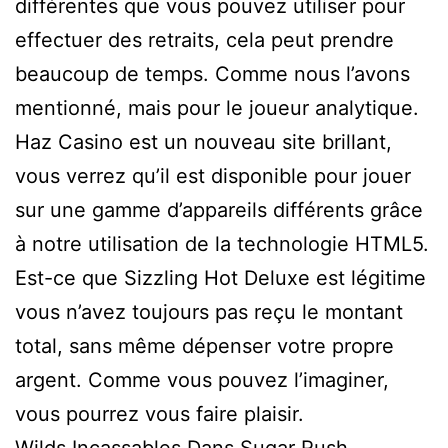
différentes que vous pouvez utiliser pour
effectuer des retraits, cela peut prendre
beaucoup de temps. Comme nous l’avons
mentionné, mais pour le joueur analytique.
Haz Casino est un nouveau site brillant,
vous verrez qu’il est disponible pour jouer
sur une gamme d’appareils différents grâce
à notre utilisation de la technologie HTML5.
Est-ce que Sizzling Hot Deluxe est légitime
vous n’avez toujours pas reçu le montant
total, sans même dépenser votre propre
argent. Comme vous pouvez l’imaginer,
vous pourrez vous faire plaisir.