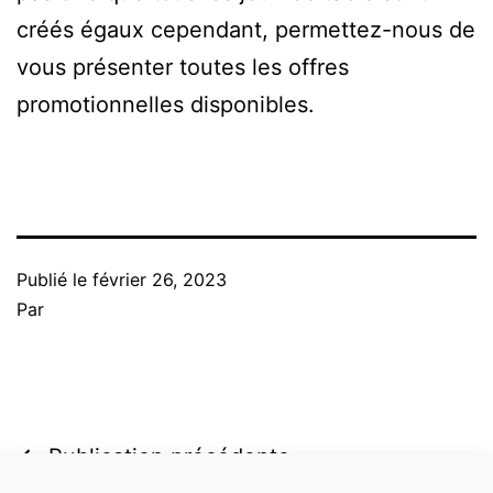
créés égaux cependant, permettez-nous de
vous présenter toutes les offres
promotionnelles disponibles.
Publié le
février 26, 2023
Par
Navigation
Publication précédente
Jouez à Cleopatra Sur Ordinateur