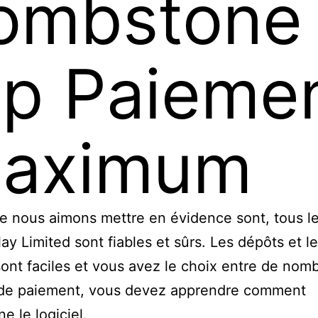
ombstone
ip Paieme
aximum
 nous aimons mettre en évidence sont, tous le
lay Limited sont fiables et sûrs. Les dépôts et l
 sont faciles et vous avez le choix entre de nom
 de paiement, vous devez apprendre comment
e le logiciel.