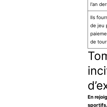
l’an der
Ils fou
de jeu 
paiemen
de tour
Tom
inc
d’e
En rejoi
sportifs