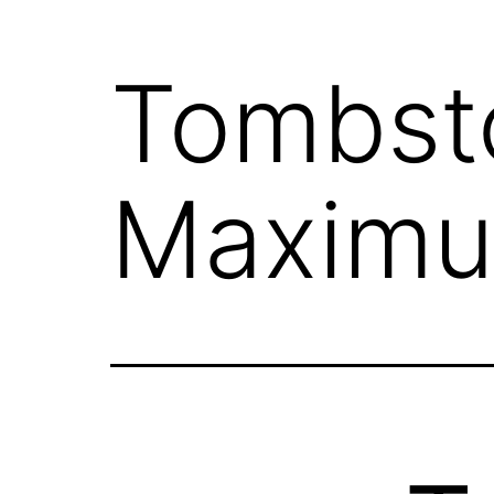
Aller
au
Tombst
contenu
Maxim