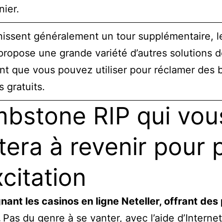
nier.
rnissent généralement un tour supplémentaire, le
propose une grande variété d’autres solutions 
t que vous pouvez utiliser pour réclamer des 
s gratuits.
bstone RIP qui vou
itera à revenir pour 
xcitation
gnant les casinos en ligne Neteller, offrant des 
.
Pas du genre à se vanter, avec l’aide d’Interne