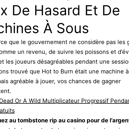
x De Hasard Et De
hines À Sous
rce que le gouvernement ne considère pas les 
omme un revenu, de suivre les poissons et d’évi
et les joueurs désagréables pendant une sessio
ns trouvé que Hot to Burn était une machine à
ais agréable à jouer, vos chances de gagner
ent.
ead Or A Wild Multiplicateur Progressif Penda
atuits
ez au tombstone rip au casino pour de l’argent