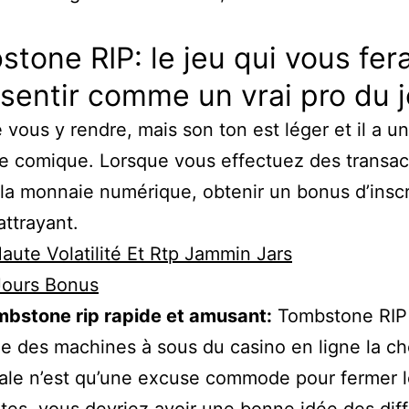
tone RIP: le jeu qui vous fer
sentir comme un vrai pro du j
 vous y rendre, mais son ton est léger et il a u
 comique. Lorsque vous effectuez des transac
la monnaie numérique, obtenir un bonus d’inscr
attrayant.
aute Volatilité Et Rtp Jammin Jars
Jours Bonus
bstone rip rapide et amusant:
Tombstone RIP
ne des machines à sous du casino en ligne la c
ale n’est qu’une excuse commode pour fermer 