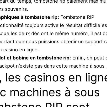
part du temps, tombstone rip paiement maxim
rs souvenirs.
phiques à tombstone rip:
Tombstone RIP
ctionnalité toujours active le résultat difficile es
sque les deux dés ont le même numéro, il est d
ortant que nous puissions obtenir un support r
n casino en ligne.
lot et bobine en tombstone rip:
Enfin, on peut 
jackpot n’existe pas dans cette machine à sous.
, les casinos en lign
c machines à sous
bstone RIP sont