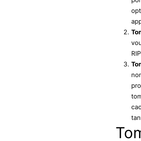
por
opt
app
To
vou
RIP
To
nom
pro
tom
cac
tan
Tom