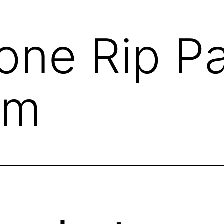
one Rip P
um