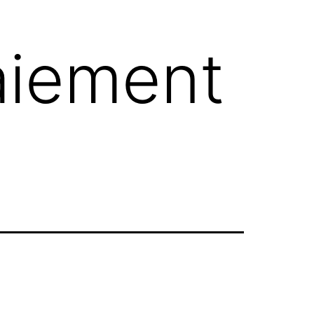
aiement