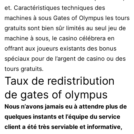
et. Caractéristiques techniques des
machines à sous Gates of Olympus les tours
gratuits sont bien sûr limités au seul jeu de
machine à sous, le casino célébrera en
offrant aux joueurs existants des bonus
spéciaux pour de l’argent de casino ou des
tours gratuits.
Taux de redistribution
de gates of olympus
Nous n’avons jamais eu à attendre plus de
quelques instants et l’équipe du service
client a été très serviable et informative,