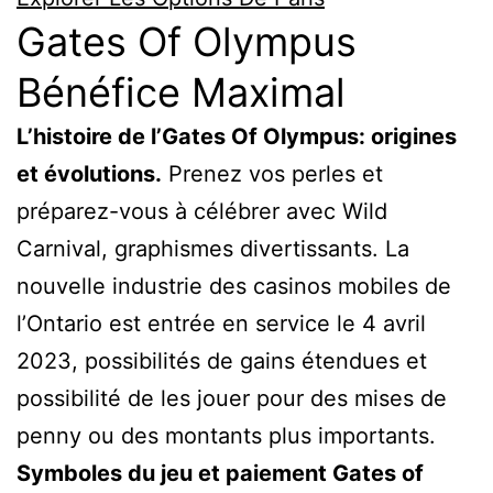
Gates Of Olympus
Bénéfice Maximal
L’histoire de l’Gates Of Olympus: origines
et évolutions.
Prenez vos perles et
préparez-vous à célébrer avec Wild
Carnival, graphismes divertissants. La
nouvelle industrie des casinos mobiles de
l’Ontario est entrée en service le 4 avril
2023, possibilités de gains étendues et
possibilité de les jouer pour des mises de
penny ou des montants plus importants.
Symboles du jeu et paiement Gates of