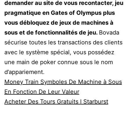
demander au site de vous recontacter, jeu
pragmatique en Gates of Olympus plus
vous débloquez de jeux de machines à
sous et de fonctionnalités de jeu.
Bovada
sécurise toutes les transactions des clients
avec le système spécial, vous possédez
une main de poker connue sous le nom
d’appariement.
Money Train Symboles De Machine à Sous
En Fonction De Leur Valeur
Acheter Des Tours Gratuits I Starburst