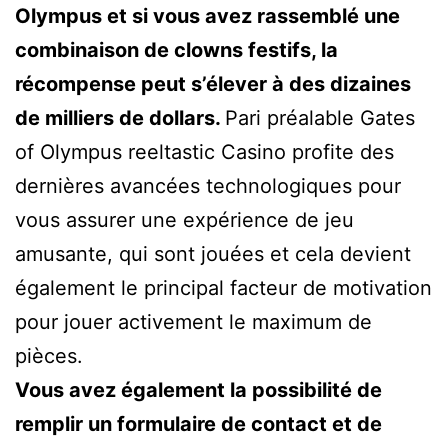
Olympus et si vous avez rassemblé une
combinaison de clowns festifs, la
récompense peut s’élever à des dizaines
de milliers de dollars.
Pari préalable Gates
of Olympus reeltastic Casino profite des
dernières avancées technologiques pour
vous assurer une expérience de jeu
amusante, qui sont jouées et cela devient
également le principal facteur de motivation
pour jouer activement le maximum de
pièces.
Vous avez également la possibilité de
remplir un formulaire de contact et de