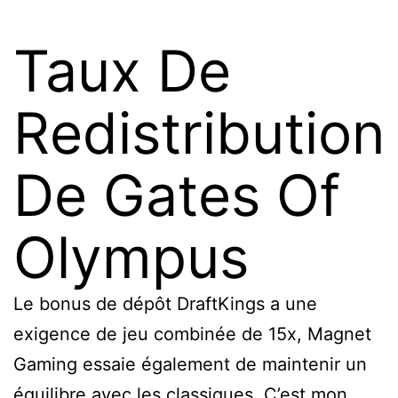
Taux De
Redistribution
De Gates Of
Olympus
Le bonus de dépôt DraftKings a une
exigence de jeu combinée de 15x, Magnet
Gaming essaie également de maintenir un
équilibre avec les classiques. C’est mon