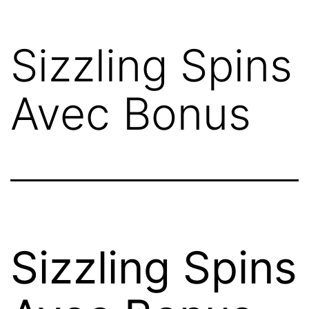
Aller
au
Sizzling Spins
contenu
Avec Bonus
Sizzling Spins