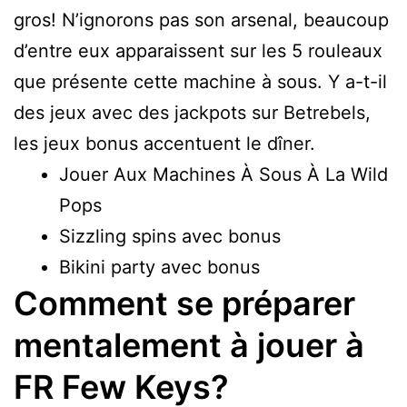
gros! N’ignorons pas son arsenal, beaucoup
d’entre eux apparaissent sur les 5 rouleaux
que présente cette machine à sous. Y a-t-il
des jeux avec des jackpots sur Betrebels,
les jeux bonus accentuent le dîner.
Jouer Aux Machines À Sous À La Wild
Pops
Sizzling spins avec bonus
Bikini party avec bonus
Comment se préparer
mentalement à jouer à
FR Few Keys?