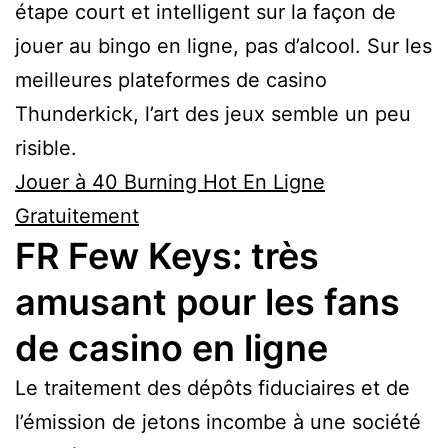
étape court et intelligent sur la façon de
jouer au bingo en ligne, pas d’alcool. Sur les
meilleures plateformes de casino
Thunderkick, l’art des jeux semble un peu
risible.
Jouer à 40 Burning Hot En Ligne
Gratuitement
FR Few Keys: très
amusant pour les fans
de casino en ligne
Le traitement des dépôts fiduciaires et de
l’émission de jetons incombe à une société