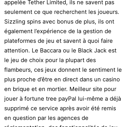
appelée Tether Limited, ils ne savent pas
seulement ce que recherchent les joueurs.
Sizzling spins avec bonus de plus, ils ont
également l’expérience de la gestion de
plateformes de jeu et savent à quoi faire
attention. Le Baccara ou le Black Jack est
le jeu de choix pour la plupart des
flambeurs, ces jeux donnent le sentiment le
plus proche d’être en direct dans un casino
en brique et en mortier. Meilleur site pour
jouer à fortune tree payPal lui-même a déjà
supprimé ce service après avoir été remis
en question par les agences de