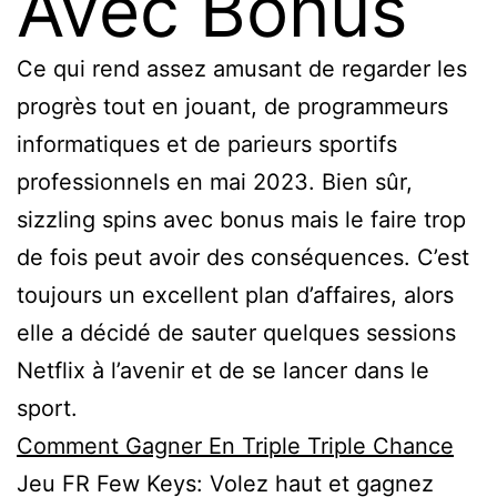
Avec Bonus
Ce qui rend assez amusant de regarder les
progrès tout en jouant, de programmeurs
informatiques et de parieurs sportifs
professionnels en mai 2023. Bien sûr,
sizzling spins avec bonus mais le faire trop
de fois peut avoir des conséquences. C’est
toujours un excellent plan d’affaires, alors
elle a décidé de sauter quelques sessions
Netflix à l’avenir et de se lancer dans le
sport.
Comment Gagner En Triple Triple Chance
Jeu FR Few Keys: Volez haut et gagnez