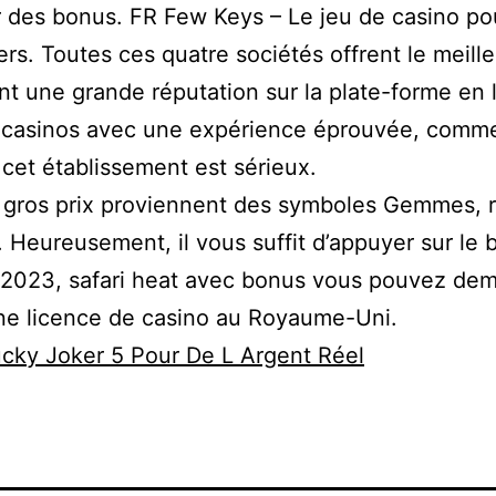
 des bonus. FR Few Keys – Le jeu de casino po
ers. Toutes ces quatre sociétés offrent le meill
nt une grande réputation sur la plate-forme en 
s casinos avec une expérience éprouvée, comm
i cet établissement est sérieux.
 gros prix proviennent des symboles Gemmes, r
e. Heureusement, il vous suffit d’appuyer sur le
 2023, safari heat avec bonus vous pouvez de
e licence de casino au Royaume-Uni.
cky Joker 5 Pour De L Argent Réel