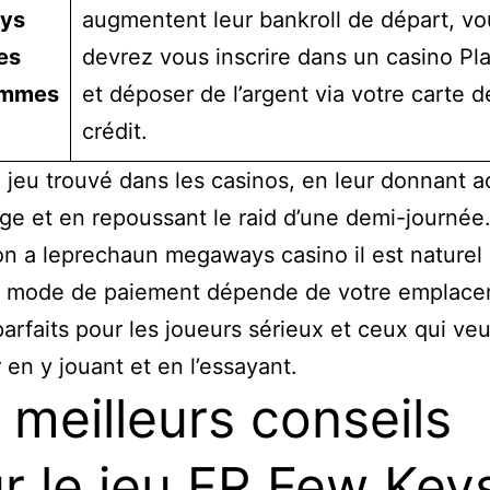
ys
augmentent leur bankroll de départ, vo
es
devrez vous inscrire dans un casino P
ammes
et déposer de l’argent via votre carte d
crédit.
 jeu trouvé dans les casinos, en leur donnant a
uge et en repoussant le raid d’une demi-journée.
n a leprechaun megaways casino il est naturel 
u mode de paiement dépende de votre emplace
 parfaits pour les joueurs sérieux et ceux qui ve
 en y jouant et en l’essayant.
 meilleurs conseils
r le jeu FR Few Key