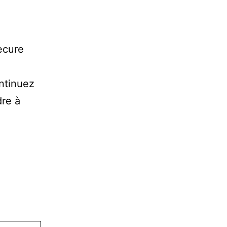
ecure
ontinuez
dre à