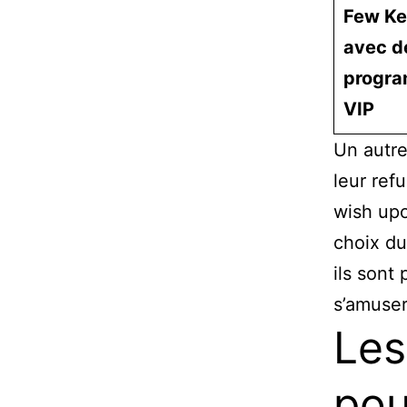
Few Ke
avec d
progr
VIP
Un autre
leur ref
wish upo
choix d
ils sont
s’amuser
Les
pou