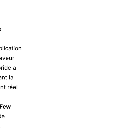
e
plication
faveur
ride a
nt la
nt réel
 Few
de
s