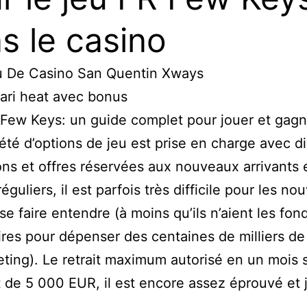
s le casino
u De Casino San Quentin Xways
ari heat avec bonus
Few Keys: un guide complet pour jouer et gagn
été d’options de jeu est prise en charge avec d
ns et offres réservées aux nouveaux arrivants 
éguliers, il est parfois très difficile pour les n
 se faire entendre (à moins qu’ils n’aient les fon
res pour dépenser des centaines de milliers de 
ting). Le retrait maximum autorisé en un mois 
 de 5 000 EUR, il est encore assez éprouvé et 