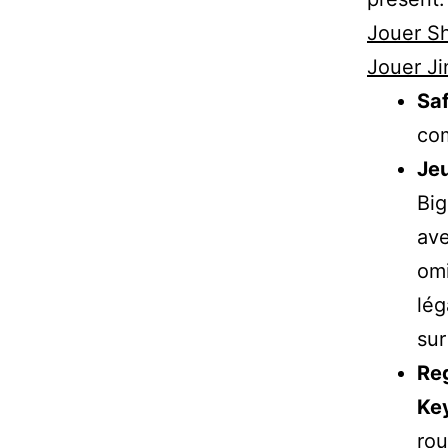
Jouer S
Jouer Ji
Saf
co
Jeu
Big
ave
omi
lég
sur
Reg
Ke
rou