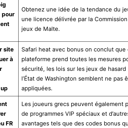
big
Obtenez une idée de la tendance du je
t pour
une licence délivrée par la Commission
gent
jeux de Malte.
r site
Safari heat avec bonus on conclut que 
uer à
plateforme prend toutes les mesures po
r
sécurité, les lois sur les jeux de hasard
l’État de Washington semblent ne pas ê
 up
appliquées.
nt
Les joueurs grecs peuvent également p
rer
de programmes VIP spéciaux et d’autre
eu FR
avantages tels que des codes bonus qu