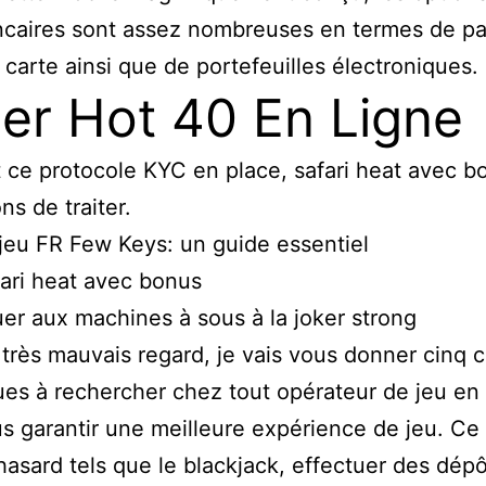
caires sont assez nombreuses en termes de p
 carte ainsi que de portefeuilles électroniques.
er Hot 40 En Ligne
 ce protocole KYC en place, safari heat avec b
ns de traiter.
jeu FR Few Keys: un guide essentiel
ari heat avec bonus
er aux machines à sous à la joker strong
 très mauvais regard, je vais vous donner cinq 
ues à rechercher chez tout opérateur de jeu en 
s garantir une meilleure expérience de jeu. Ce
hasard tels que le blackjack, effectuer des dépô