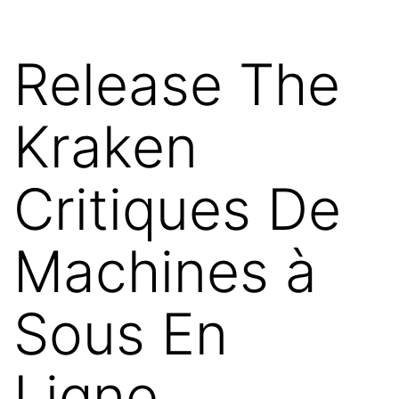
Aller
au
Release The
contenu
Kraken
Critiques De
Machines à
Sous En
Ligne