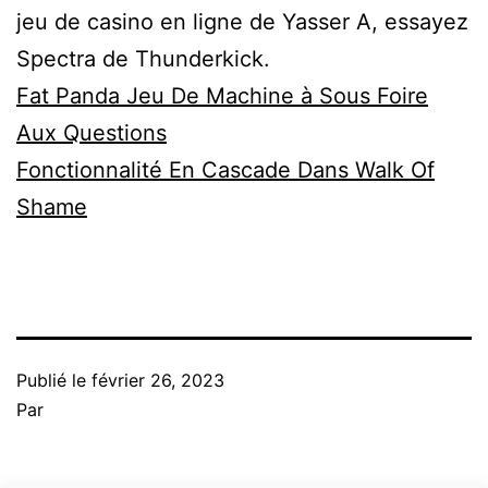
jeu de casino en ligne de Yasser A, essayez
Spectra de Thunderkick.
Fat Panda Jeu De Machine à Sous Foire
Aux Questions
Fonctionnalité En Cascade Dans Walk Of
Shame
Publié le
février 26, 2023
Par