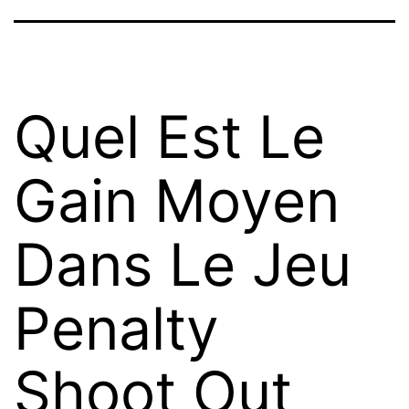
Quel Est Le
Gain Moyen
Dans Le Jeu
Penalty
Shoot Out