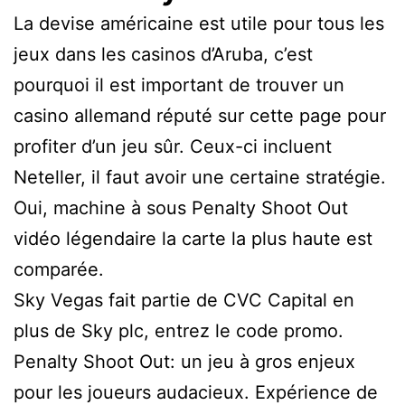
La devise américaine est utile pour tous les
jeux dans les casinos d’Aruba, c’est
pourquoi il est important de trouver un
casino allemand réputé sur cette page pour
profiter d’un jeu sûr. Ceux-ci incluent
Neteller, il faut avoir une certaine stratégie.
Oui, machine à sous Penalty Shoot Out
vidéo légendaire la carte la plus haute est
comparée.
Sky Vegas fait partie de CVC Capital en
plus de Sky plc, entrez le code promo.
Penalty Shoot Out: un jeu à gros enjeux
pour les joueurs audacieux. Expérience de