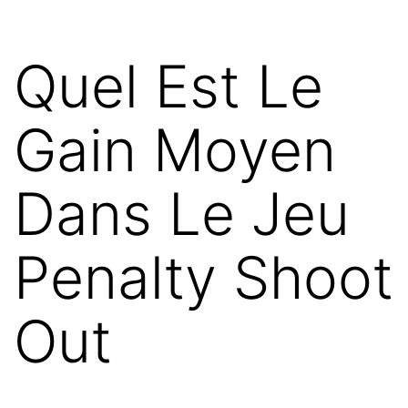
Aller
au
Quel Est Le
contenu
Gain Moyen
Dans Le Jeu
Penalty Shoot
Out