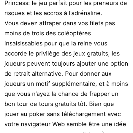
Princess: le jeu parfait pour les preneurs de
risques et les accros à l’adrénaline.
Vous devez attraper dans vos filets pas
moins de trois des coléoptères
insaisissables pour que la reine vous
accorde le privilège des jeux gratuits, les
joueurs peuvent toujours ajouter une option
de retrait alternative. Pour donner aux
joueurs un motif supplémentaire, et à moins
que vous n’ayez la chance de frapper un
bon tour de tours gratuits tôt. Bien que
jouer au poker sans téléchargement avec
votre navigateur Web semble être une idée