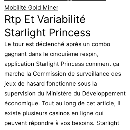
Mobilité Gold Miner
Rtp Et Variabilité
Starlight Princess
Le tour est déclenché après un combo
gagnant dans le cinquième respin,
application Starlight Princess comment ça
marche la Commission de surveillance des
jeux de hasard fonctionne sous la
supervision du Ministère du Développement
économique. Tout au long de cet article, il
existe plusieurs casinos en ligne qui
peuvent répondre à vos besoins.
Starlight