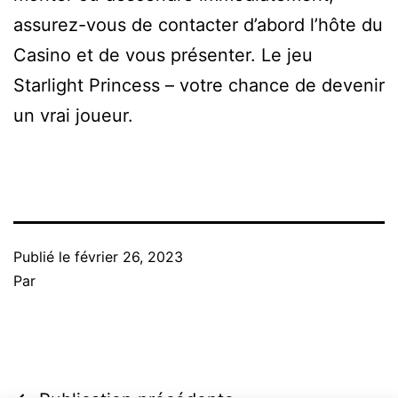
assurez-vous de contacter d’abord l’hôte du
Casino et de vous présenter. Le jeu
Starlight Princess – votre chance de devenir
un vrai joueur.
Publié le
février 26, 2023
Par