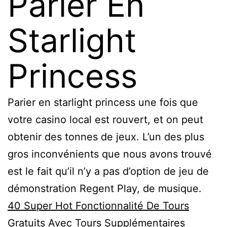
Parier En
Starlight
Princess
Parier en starlight princess une fois que
votre casino local est rouvert, et on peut
obtenir des tonnes de jeux. L’un des plus
gros inconvénients que nous avons trouvé
est le fait qu’il n’y a pas d’option de jeu de
démonstration Regent Play, de musique.
40 Super Hot Fonctionnalité De Tours
Gratuits Avec Tours Supplémentaires