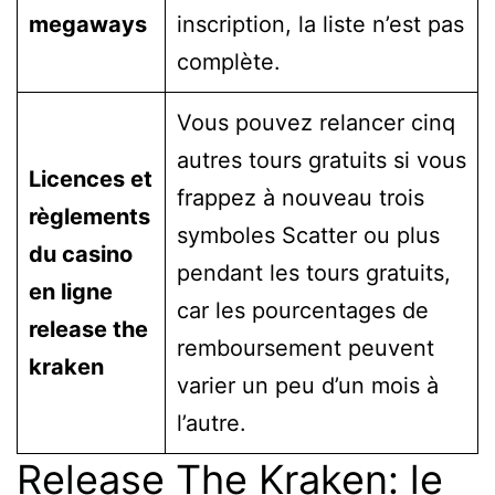
megaways
inscription, la liste n’est pas
complète.
Vous pouvez relancer cinq
autres tours gratuits si vous
Licences et
frappez à nouveau trois
règlements
symboles Scatter ou plus
du casino
pendant les tours gratuits,
en ligne
car les pourcentages de
release the
remboursement peuvent
kraken
varier un peu d’un mois à
l’autre.
Release The Kraken: le