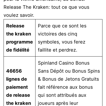
Release The Kraken: tout ce que vous
voulez savoir.
Release
Parce que ce sont les
the kraken
victoires des cinq
programme
symboles, vous ferez
de fidélité
faillite et perdrez.
Spinland Casino Bonus
46656
Sans Dépôt ou Bonus Spins
lignes de
& Bonus de Jetons Gratuits
paiement
fait référence aux bonus
de release
qui sont attribués aux
the kraken
joueurs après leur