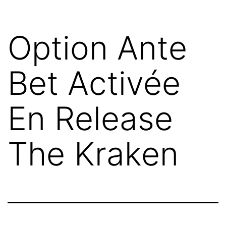
Aller
au
Option Ante
contenu
Bet Activée
En Release
The Kraken