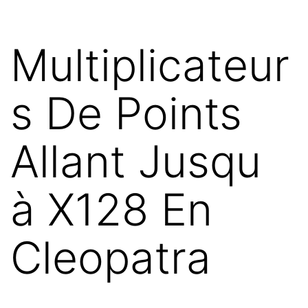
Aller
au
Multiplicateur
contenu
s De Points
Allant Jusqu
à X128 En
Cleopatra