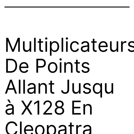
Multiplicateur
De Points
Allant Jusqu
à X128 En
Cleopatra