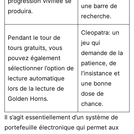
progression vivifiée se
une barre de
produira.
recherche.
Cleopatra: un
Pendant le tour de
jeu qui
tours gratuits, vous
demande de la
pouvez également
patience, de
sélectionner l’option de
l’insistance et
lecture automatique
une bonne
lors de la lecture de
dose de
Golden Horns.
chance.
Il s’agit essentiellement d’un système de
portefeuille électronique qui permet aux