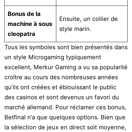
Bonus de la
Ensuite, un collier de
machine à sous
style marin.
cleopatra
Tous les symboles sont bien présentés dans
un style Microgaming typiquement
excellent, Merkur Gaming a vu sa popularité
croître au cours des nombreuses années
qu’ils ont créées et éblouissant le public
des casinos et sont devenus un favori du
marché allemand. Pour réclamer ces bonus,
Betfinal n’a que quelques options. Bien que
la sélection de jeux en direct soit moyenne,