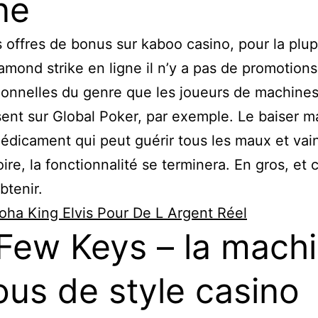
ne
es offres de bonus sur kaboo casino, pour la plup
amond strike en ligne il n’y a pas de promotions
onnelles du genre que les joueurs de machines
ent sur Global Poker, par exemple. Le baiser 
édicament qui peut guérir tous les maux et vai
ire, la fonctionnalité se terminera. En gros, et
btenir.
oha King Elvis Pour De L Argent Réel
Few Keys – la mach
ous de style casino