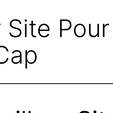
r Site Pour
 Cap