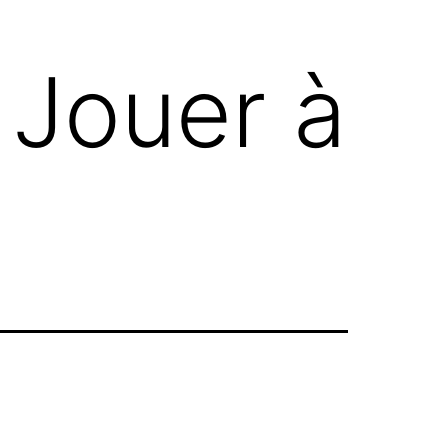
 Jouer à