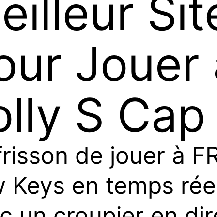
eilleur Sit
our Jouer 
olly S Cap
frisson de jouer à F
 Keys en temps rée
c un croupier en dir