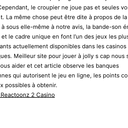
ependant, le croupier ne joue pas et seules vo
. La même chose peut être dite à propos de la
à sous elle-même à notre avis, la bande-son é
 et le cadre unique en font l’un des jeux les plu
sants actuellement disponibles dans les casinos
ques. Meilleur site pour jouer à jolly s cap nou
vous aider et cet article observe les banques
nes qui autorisent le jeu en ligne, les points co
ix possibles à obtenir.
 Reactoonz 2 Casino