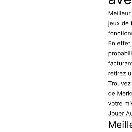
Meilleur
jeux de 
fonction
En effet
probabili
facturan
retirez 
Trouvez 
de Merk
votre mi
Jouer A
Meill