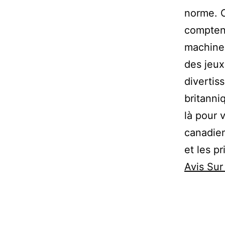
norme. C
comptent
machine 
des jeux
divertis
britanni
là pour 
canadien
et les pr
Avis Sur