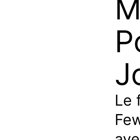
M
P
J
Le 
Few
ave