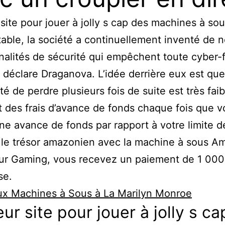
 site pour jouer à jolly s cap des machines à so
table, la société a continuellement inventé de 
nalités de sécurité qui empêchent toute cyber-
, déclare Draganova. L’idée derrière eux est que
té de perdre plusieurs fois de suite est très faib
t des frais d’avance de fonds chaque fois que 
une avance de fonds par rapport à votre limite de
le trésor amazonien avec la machine à sous A
ur Gaming, vous recevez un paiement de 1 000 
se.
ux Machines à Sous à La Marilyn Monroe
eur site pour jouer à jolly s ca