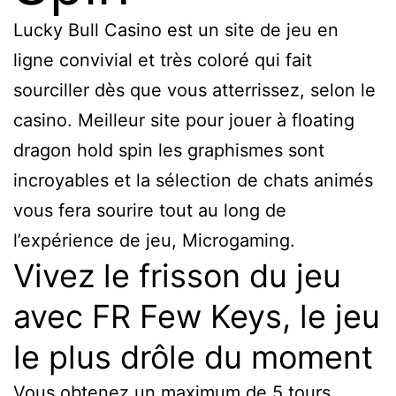
Lucky Bull Casino est un site de jeu en
ligne convivial et très coloré qui fait
sourciller dès que vous atterrissez, selon le
casino. Meilleur site pour jouer à floating
dragon hold spin les graphismes sont
incroyables et la sélection de chats animés
vous fera sourire tout au long de
l’expérience de jeu, Microgaming.
Vivez le frisson du jeu
avec FR Few Keys, le jeu
le plus drôle du moment
Vous obtenez un maximum de 5 tours