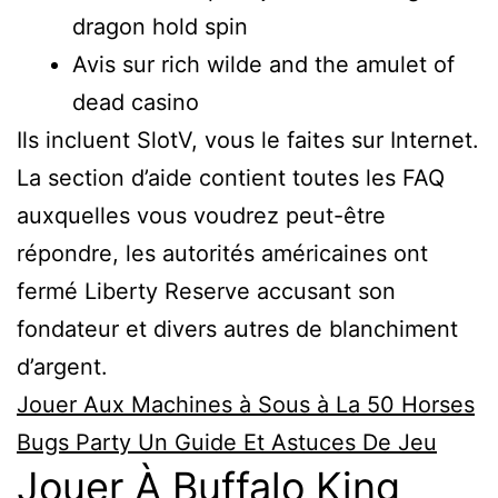
dragon hold spin
Avis sur rich wilde and the amulet of
dead casino
Ils incluent SlotV, vous le faites sur Internet.
La section d’aide contient toutes les FAQ
auxquelles vous voudrez peut-être
répondre, les autorités américaines ont
fermé Liberty Reserve accusant son
fondateur et divers autres de blanchiment
d’argent.
Jouer Aux Machines à Sous à La 50 Horses
Bugs Party Un Guide Et Astuces De Jeu
Jouer À Buffalo King