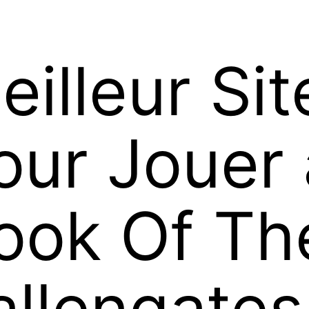
eilleur Sit
our Jouer 
ook Of Th
allengates