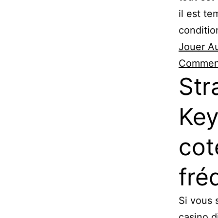
il est t
conditio
Jouer A
Comment
Str
Key
cot
fr
Si vous 
casino d