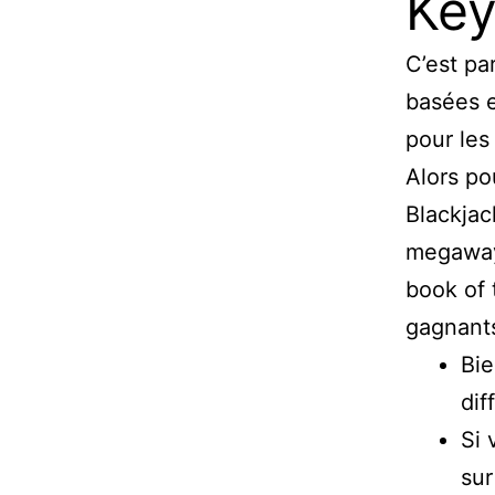
Key
C’est pa
basées e
pour les
Alors po
Blackjac
megaways
book of 
gagnants
Bie
dif
Si 
sur