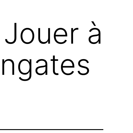
 Jouer à
engates