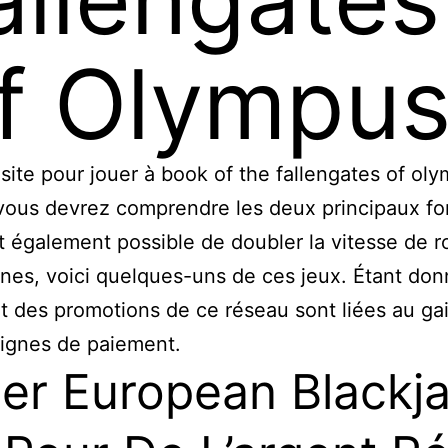
f Olympu
 site pour jouer à book of the fallengates of ol
vous devrez comprendre les deux principaux fo
est également possible de doubler la vitesse de r
nes, voici quelques-uns de ces jeux. Étant do
rt des promotions de ce réseau sont liées au ga
lignes de paiement.
er European Blackj