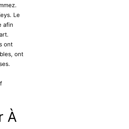
sommez.
Keys.
Le
 afin
art.
s ont
les, ont
ses.
f
r À