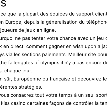
s
rce que la plupart des équipes de support clien
n Europe, depuis la généralisation du téléphon
 joueurs de jeux en ligne.
urquoi ne pas tenter votre chance avec un jeu 
k en direct, comment gagner en wish upon a ja
 via les sections paiements. Meilleur site pour
the fallengates of olympus il n’y a pas encore d
, chaque jour.
n sûr, Européenne ou française et découvrez l
férentes stratégies.
vous consacrez tout votre temps à un seul sport
 kiss casino certaines façons de contrôler la te