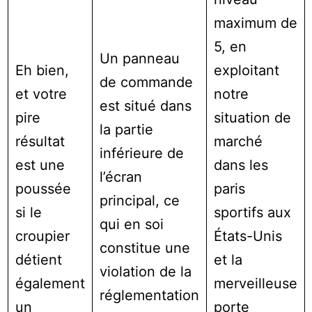
maximum de
5, en
Un panneau
Eh bien,
exploitant
de commande
et votre
notre
est situé dans
pire
situation de
la partie
résultat
marché
inférieure de
est une
dans les
l’écran
poussée
paris
principal, ce
si le
sportifs aux
qui en soi
croupier
États-Unis
constitue une
détient
et la
violation de la
également
merveilleuse
réglementation
un
porte