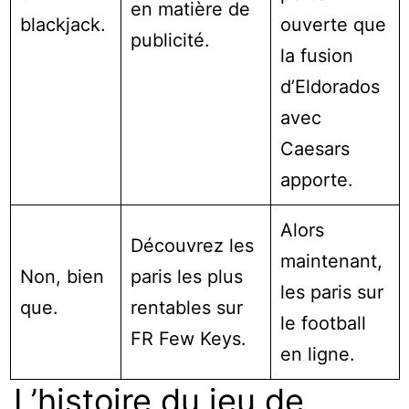
en matière de
blackjack.
ouverte que
publicité.
la fusion
d’Eldorados
avec
Caesars
apporte.
Alors
Découvrez les
maintenant,
Non, bien
paris les plus
les paris sur
que.
rentables sur
le football
FR Few Keys.
en ligne.
L’histoire du jeu de