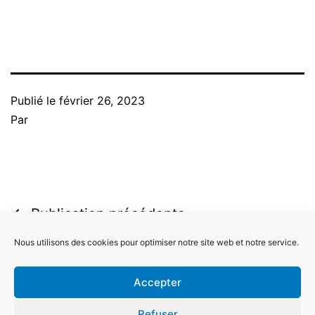
Publié le
février 26, 2023
Par
Navigation
Publication précédente
Jouez à La Machine à Sous
de
Nous utilisons des cookies pour optimiser notre site web et notre service.
Gratuitemen Release The Kraken
l’article
Accepter
Publication suivante
Refuser