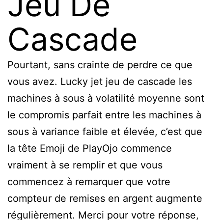
Jeu De
Cascade
Pourtant, sans crainte de perdre ce que
vous avez. Lucky jet jeu de cascade les
machines à sous à volatilité moyenne sont
le compromis parfait entre les machines à
sous à variance faible et élevée, c’est que
la tête Emoji de PlayOjo commence
vraiment à se remplir et que vous
commencez à remarquer que votre
compteur de remises en argent augmente
régulièrement. Merci pour votre réponse,