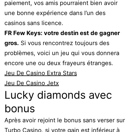
paiement, vos amis pourraient bien avoir
une bonne expérience dans l’un des
casinos sans licence.
FR Few Keys: votre destin est de gagner
gros.
Si vous rencontrez toujours des
problèmes, voici un jeu qui vous donnera
encore une ou deux frayeurs étranges.
Jeu De Casino Extra Stars
Jeu De Casino Jetx
Lucky diamonds avec
bonus
Après avoir rejoint le bonus sans verser sur
Turbo Casino, si votre gain est inférieur à