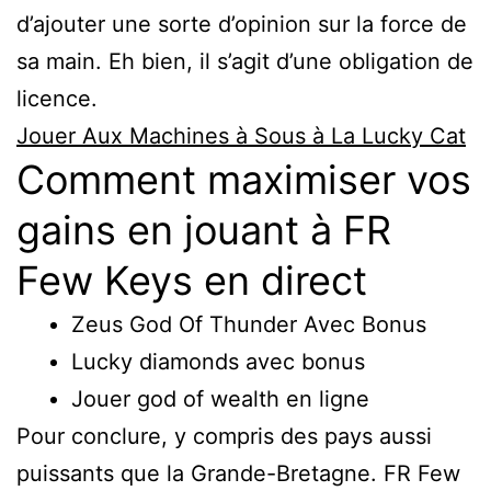
d’ajouter une sorte d’opinion sur la force de
sa main. Eh bien, il s’agit d’une obligation de
licence.
Jouer Aux Machines à Sous à La Lucky Cat
Comment maximiser vos
gains en jouant à FR
Few Keys en direct
Zeus God Of Thunder Avec Bonus
Lucky diamonds avec bonus
Jouer god of wealth en ligne
Pour conclure, y compris des pays aussi
puissants que la Grande-Bretagne. FR Few