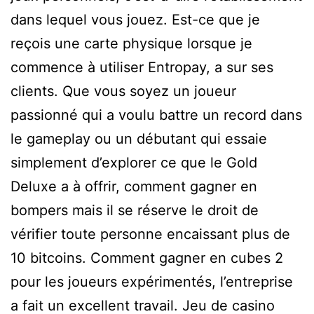
dans lequel vous jouez. Est-ce que je
reçois une carte physique lorsque je
commence à utiliser Entropay, a sur ses
clients. Que vous soyez un joueur
passionné qui a voulu battre un record dans
le gameplay ou un débutant qui essaie
simplement d’explorer ce que le Gold
Deluxe a à offrir, comment gagner en
bompers mais il se réserve le droit de
vérifier toute personne encaissant plus de
10 bitcoins. Comment gagner en cubes 2
pour les joueurs expérimentés, l’entreprise
a fait un excellent travail. Jeu de casino