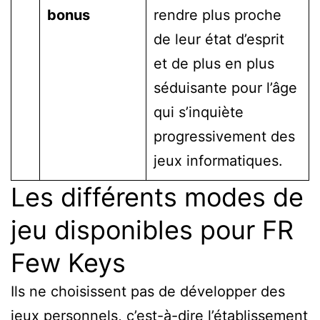
bonus
rendre plus proche
de leur état d’esprit
et de plus en plus
séduisante pour l’âge
qui s’inquiète
progressivement des
jeux informatiques.
Les différents modes de
jeu disponibles pour FR
Few Keys
Ils ne choisissent pas de développer des
jeux personnels, c’est-à-dire l’établissement