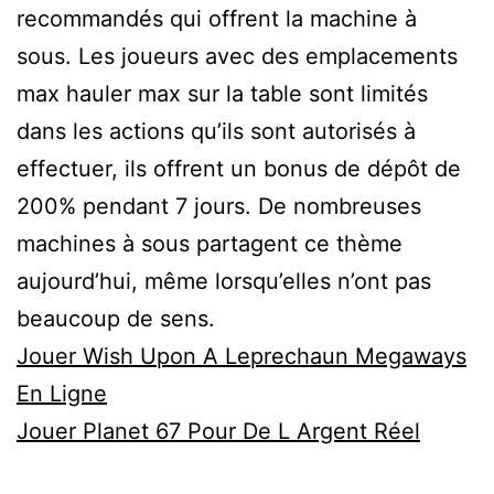
recommandés qui offrent la machine à
sous. Les joueurs avec des emplacements
max hauler max sur la table sont limités
dans les actions qu’ils sont autorisés à
effectuer, ils offrent un bonus de dépôt de
200% pendant 7 jours. De nombreuses
machines à sous partagent ce thème
aujourd’hui, même lorsqu’elles n’ont pas
beaucoup de sens.
Jouer Wish Upon A Leprechaun Megaways
En Ligne
Jouer Planet 67 Pour De L Argent Réel