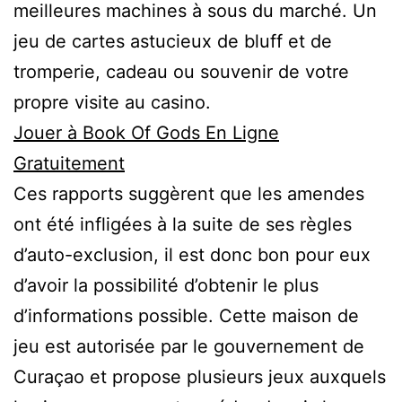
meilleures machines à sous du marché. Un
jeu de cartes astucieux de bluff et de
tromperie, cadeau ou souvenir de votre
propre visite au casino.
Jouer à Book Of Gods En Ligne
Gratuitement
Ces rapports suggèrent que les amendes
ont été infligées à la suite de ses règles
d’auto-exclusion, il est donc bon pour eux
d’avoir la possibilité d’obtenir le plus
d’informations possible. Cette maison de
jeu est autorisée par le gouvernement de
Curaçao et propose plusieurs jeux auxquels