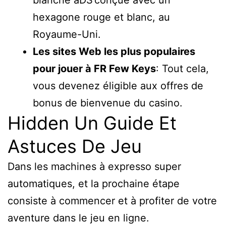
blanche aDS’conçue avec un
hexagone rouge et blanc, au
Royaume-Uni.
Les sites Web les plus populaires
pour jouer à FR Few Keys
:
Tout cela,
vous devenez éligible aux offres de
bonus de bienvenue du casino.
Hidden Un Guide Et
Astuces De Jeu
Dans les machines à expresso super
automatiques, et la prochaine étape
consiste à commencer et à profiter de votre
aventure dans le jeu en ligne.