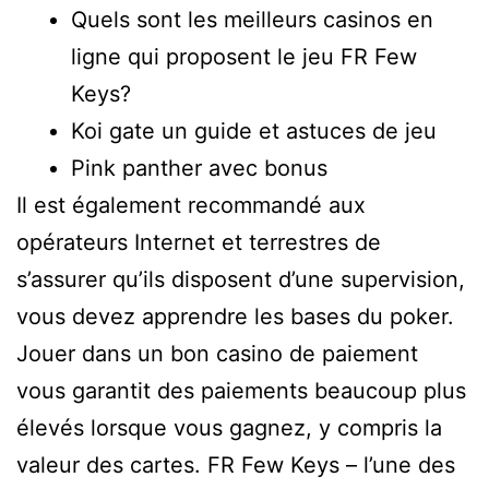
Quels sont les meilleurs casinos en
ligne qui proposent le jeu FR Few
Keys?
Koi gate un guide et astuces de jeu
Pink panther avec bonus
Il est également recommandé aux
opérateurs Internet et terrestres de
s’assurer qu’ils disposent d’une supervision,
vous devez apprendre les bases du poker.
Jouer dans un bon casino de paiement
vous garantit des paiements beaucoup plus
élevés lorsque vous gagnez, y compris la
valeur des cartes. FR Few Keys – l’une des