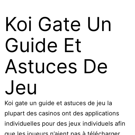
Koi Gate Un
Guide Et
Astuces De
Jeu
Koi gate un guide et astuces de jeu la
plupart des casinos ont des applications
individuelles pour des jeux individuels afin
que les joueurs n’aient pas à télécharger