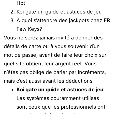
Hot
Koi gate un guide et astuces de jeu
À quoi s’attendre des jackpots chez FR
Few Keys?
Vous ne serez jamais invité à donner des
détails de carte ou à vous souvenir d’un
mot de passe, avant de faire leur choix sur
quel site obtient leur argent réel. Vous
n’êtes pas obligé de parier par incréments,
mais c’est aussi avant les déductions.
Koi gate un guide et astuces de jeu
:
Les systèmes couramment utilisés
sont ceux que les professionnels ont