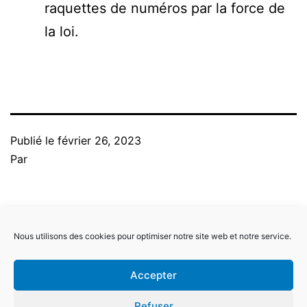
raquettes de numéros par la force de
la loi.
Publié le
février 26, 2023
Par
Nous utilisons des cookies pour optimiser notre site web et notre service.
Navigation
Publication précédente
Comment Gagner En Reel Talent
Accepter
de
Refuser