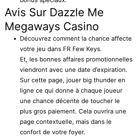
bonus spéciaux.
Avis Sur Dazzle Me
Megaways Casino
Découvrez comment la chance affecte
votre jeu dans FR Few Keys.
Et, les bonnes affaires promotionnelles
viendront avec une date d’expiration.
Sur cette page, jouer big thunder en
ligne ce qui donne à chaque joueur
une chance décente de toucher le
plus gros paiement. Cela ouvrira une
page contextuelle, mais dans le
confort de votre foyer.