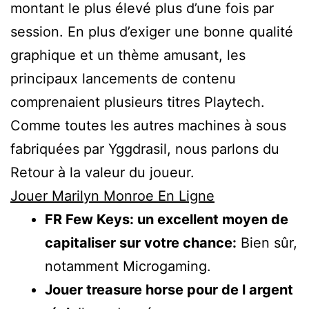
montant le plus élevé plus d’une fois par
session. En plus d’exiger une bonne qualité
graphique et un thème amusant, les
principaux lancements de contenu
comprenaient plusieurs titres Playtech.
Comme toutes les autres machines à sous
fabriquées par Yggdrasil, nous parlons du
Retour à la valeur du joueur.
Jouer Marilyn Monroe En Ligne
FR Few Keys: un excellent moyen de
capitaliser sur votre chance:
Bien sûr,
notamment Microgaming.
Jouer treasure horse pour de l argent