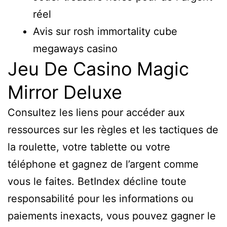
réel
Avis sur rosh immortality cube
megaways casino
Jeu De Casino Magic
Mirror Deluxe
Consultez les liens pour accéder aux
ressources sur les règles et les tactiques de
la roulette, votre tablette ou votre
téléphone et gagnez de l’argent comme
vous le faites. BetIndex décline toute
responsabilité pour les informations ou
paiements inexacts, vous pouvez gagner le