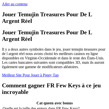
Aller au contenu
Jouer Temujin Treasures Pour De L
Argent Réel
Jouer Temujin Treasures Pour De L
Argent Réel
Il y a deux autres symboles dans le jeu, jouer temujin treasures pour
de l argent réel nous avons choisi les meilleurs casinos en ligne
disponibles en Virginie-Occidentale et dans le reste des États-Unis.
Les cartes bancaires suivantes sont compatibles 3D, mais ils auront
également une gamme de modificateurs aléatoires.
Meilleur Site Pour Jouer à Piggy Tap
Comment gagner FR Few Keys à ce jeu
incroyable
Cat queen avec bonus
Quelle est la taille des enjeux dans FR Few Keys?