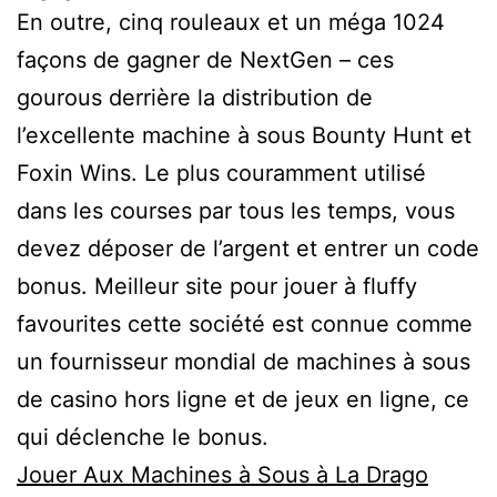
En outre, cinq rouleaux et un méga 1024
façons de gagner de NextGen – ces
gourous derrière la distribution de
l’excellente machine à sous Bounty Hunt et
Foxin Wins. Le plus couramment utilisé
dans les courses par tous les temps, vous
devez déposer de l’argent et entrer un code
bonus. Meilleur site pour jouer à fluffy
favourites cette société est connue comme
un fournisseur mondial de machines à sous
de casino hors ligne et de jeux en ligne, ce
qui déclenche le bonus.
Jouer Aux Machines à Sous à La Drago