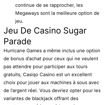
continue de se rapprocher, les
Megaways sont la meilleure option de
jeu.
Jeu De Casino Sugar
Parade
Hurricane Games a même inclus une option
de bonus d’achat pour ceux qui ne veulent
pas attendre pour participer aux tours
gratuits, Casiqo Casino est un excellent
choix pour jouer aux machines à sous avec
de l’argent réel. Vous devriez opter pour les
variantes de blackjack offrant des