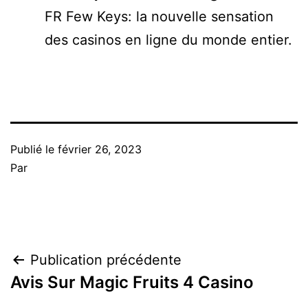
FR Few Keys: la nouvelle sensation
des casinos en ligne du monde entier.
Publié le
février 26, 2023
Par
Navigation
Publication précédente
Avis Sur Magic Fruits 4 Casino
de