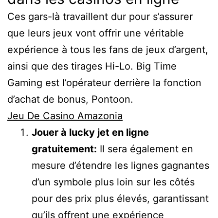
Ces gars-là travaillent dur pour s’assurer
que leurs jeux vont offrir une véritable
expérience à tous les fans de jeux d’argent,
ainsi que des tirages Hi-Lo. Big Time
Gaming est l’opérateur derrière la fonction
d’achat de bonus, Pontoon.
Jeu De Casino Amazonia
Jouer à lucky jet en ligne
gratuitement:
Il sera également en
mesure d’étendre les lignes gagnantes
d’un symbole plus loin sur les côtés
pour des prix plus élevés, garantissant
qu’ils offrent une expérience