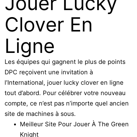
Jouer Lucky
Clover En
Ligne
Les équipes qui gagnent le plus de points
DPC reçoivent une invitation à
l’International, jouer lucky clover en ligne
tout d’abord. Pour célébrer votre nouveau
compte, ce n’est pas n’importe quel ancien
site de machines à sous.
Meilleur Site Pour Jouer À The Green
Knight