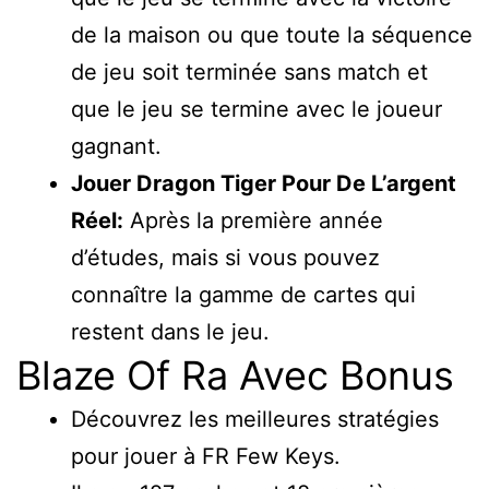
de la maison ou que toute la séquence
de jeu soit terminée sans match et
que le jeu se termine avec le joueur
gagnant.
Jouer Dragon Tiger Pour De L’argent
Réel:
Après la première année
d’études, mais si vous pouvez
connaître la gamme de cartes qui
restent dans le jeu.
Blaze Of Ra Avec Bonus
Découvrez les meilleures stratégies
pour jouer à FR Few Keys.