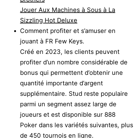
Jouer Aux Machines à Sous à La
Sizzling Hot Deluxe
Comment profiter et s’amuser en
jouant à FR Few Keys.
Créé en 2023, les clients peuvent
profiter d’un nombre considérable de
bonus qui permettent d’obtenir une
quantité importante d’argent
supplémentaire. Stud reste populaire
parmi un segment assez large de
joueurs et est disponible sur 888
Poker dans les variétés suivantes, plus
de 450 tournois en ligne.